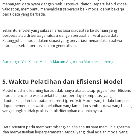
menangani data nyata dengan baik. Cross-validation, seperti k-fold cross-
validation, membantu memvalidasi seberapa baik model dapat bekerja
pada data yang berbeda.
Selain itu, model yang sukses harus bisa diadaptasi ke domain yang
berbeda atau di berbagai situasi dengan perubahan kecil pada data.
Ketangguhan model dalam situasi yang bervariasi menandakan bahwa
model tersebut berhasil dalam generalisasi.
Baca juga : Yuk Kenali Macam-Macam Algoritma Machine Learning!
5. Waktu Pelatihan dan Efisiensi Model
Model machine learning harus tidak hanya akurat tetapi juga efisien. Efisiensi
model mencakup waktu pelatihan, sumber daya komputasi yang
dibutuhkan, dan kecepatan inferensi (prediksi). Model yang terlalu kompleks
dapat memerlukan waktu pelatihan yang lama dan sumber daya yang besar,
yang mungkin tidak praktis untuk diterapkan di dunia nyata.
Data scientist perlu mempertimbangkan efisiensi ini saat memilih algoritma
dan menyesuaikan hyperparameter. Model yang ideal adalah model yang