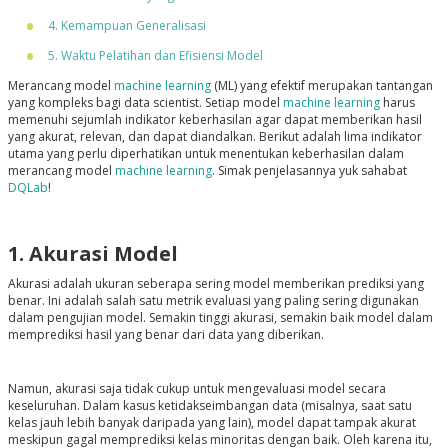
4. Kemampuan Generalisasi
5. Waktu Pelatihan dan Efisiensi Model
Merancang model
machine learning
(ML) yang efektif merupakan tantangan
yang kompleks bagi data scientist. Setiap model
machine learning
harus
memenuhi sejumlah indikator keberhasilan agar dapat memberikan hasil
yang akurat, relevan, dan dapat diandalkan. Berikut adalah lima indikator
utama yang perlu diperhatikan untuk menentukan keberhasilan dalam
merancang model
machine learning
. Simak penjelasannya yuk sahabat
DQLab
!
1. Akurasi Model
Akurasi adalah ukuran seberapa sering model memberikan prediksi yang
benar. Ini adalah salah satu metrik evaluasi yang paling sering digunakan
dalam pengujian model. Semakin tinggi akurasi, semakin baik model dalam
memprediksi hasil yang benar dari data yang diberikan.
Namun, akurasi saja tidak cukup untuk mengevaluasi model secara
keseluruhan. Dalam kasus ketidakseimbangan data (misalnya, saat satu
kelas jauh lebih banyak daripada yang lain), model dapat tampak akurat
meskipun gagal memprediksi kelas minoritas dengan baik. Oleh karena itu,