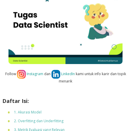
Follow
Instagram
dan
LinkedIn
kami untuk info karir dan topik
menarik
Daftar Isi:
1. Akurasi Model
2. Overfitting dan Underfitting
3. Metrik Evaluasi yang Relevan