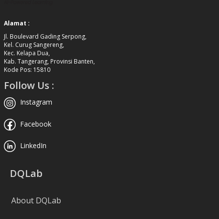
Alamat :
Jl. Boulevard Gading Serpong,
Kel. Curug Sangereng,
Kec. Kelapa Dua,
Kab. Tangerang, Provinsi Banten,
Kode Pos: 15810
Follow Us :
Instagram
Facebook
LinkedIn
DQLab
About DQLab