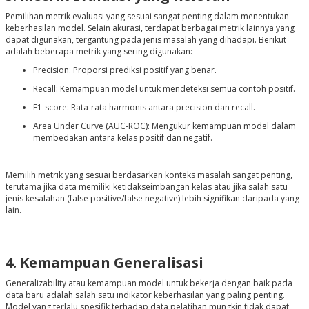
Pemilihan metrik evaluasi yang sesuai sangat penting dalam menentukan
keberhasilan model. Selain akurasi, terdapat berbagai metrik lainnya yang
dapat digunakan, tergantung pada jenis masalah yang dihadapi. Berikut
adalah beberapa metrik yang sering digunakan:
Precision: Proporsi prediksi positif yang benar.
Recall: Kemampuan model untuk mendeteksi semua contoh positif.
F1-score: Rata-rata harmonis antara precision dan recall.
Area Under Curve (AUC-ROC): Mengukur kemampuan model dalam
membedakan antara kelas positif dan negatif.
Memilih metrik yang sesuai berdasarkan konteks masalah sangat penting,
terutama jika data memiliki ketidakseimbangan kelas atau jika salah satu
jenis kesalahan (false positive/false negative) lebih signifikan daripada yang
lain.
4. Kemampuan Generalisasi
Generalizability atau kemampuan model untuk bekerja dengan baik pada
data baru adalah salah satu indikator keberhasilan yang paling penting.
Model yang terlalu spesifik terhadap data pelatihan mungkin tidak dapat