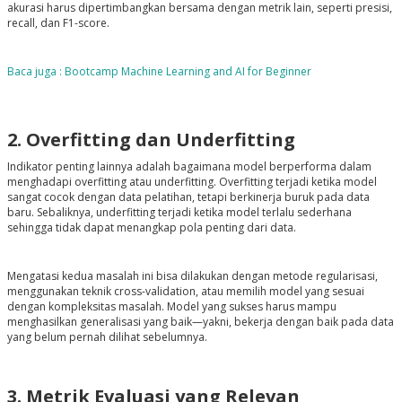
akurasi harus dipertimbangkan bersama dengan metrik lain, seperti presisi,
recall, dan F1-score.
Baca juga : Bootcamp Machine Learning and AI for Beginner
2. Overfitting dan Underfitting
Indikator penting lainnya adalah bagaimana model berperforma dalam
menghadapi overfitting atau underfitting. Overfitting terjadi ketika model
sangat cocok dengan data pelatihan, tetapi berkinerja buruk pada data
baru. Sebaliknya, underfitting terjadi ketika model terlalu sederhana
sehingga tidak dapat menangkap pola penting dari data.
Mengatasi kedua masalah ini bisa dilakukan dengan metode regularisasi,
menggunakan teknik cross-validation, atau memilih model yang sesuai
dengan kompleksitas masalah. Model yang sukses harus mampu
menghasilkan generalisasi yang baik—yakni, bekerja dengan baik pada data
yang belum pernah dilihat sebelumnya.
3. Metrik Evaluasi yang Relevan