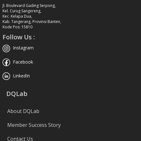
Jl. Boulevard Gading Serpong,
Kel. Curug Sangereng,
Kec. Kelapa Dua,
Kab. Tangerang, Provinsi Banten,
Kode Pos: 15810
Follow Us :
Instagram
Facebook
LinkedIn
DQLab
About DQLab
Member Success Story
Contact Us