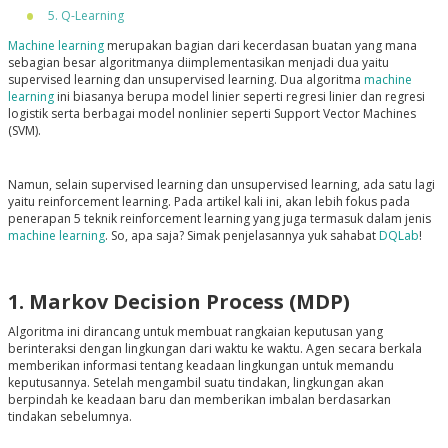
5. Q-Learning
Machine learning
merupakan bagian dari kecerdasan buatan yang mana
sebagian besar algoritmanya diimplementasikan menjadi dua yaitu
supervised learning dan unsupervised learning. Dua algoritma
machine
learning
ini biasanya berupa model linier seperti regresi linier dan regresi
logistik serta berbagai model nonlinier seperti Support Vector Machines
(SVM).
Namun, selain supervised learning dan unsupervised learning, ada satu lagi
yaitu reinforcement learning. Pada artikel kali ini, akan lebih fokus pada
penerapan 5 teknik reinforcement learning yang juga termasuk dalam jenis
machine learning
. So, apa saja? Simak penjelasannya yuk sahabat
DQLab
!
1. Markov Decision Process (MDP)
Algoritma ini dirancang untuk membuat rangkaian keputusan yang
berinteraksi dengan lingkungan dari waktu ke waktu. Agen secara berkala
memberikan informasi tentang keadaan lingkungan untuk memandu
keputusannya. Setelah mengambil suatu tindakan, lingkungan akan
berpindah ke keadaan baru dan memberikan imbalan berdasarkan
tindakan sebelumnya.