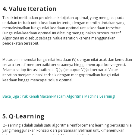
4. Value Iteration
Teknik ini melibatkan perolehan kebijakan optimal, yang mengacu pada
tindakan terbaik untuk keadaan tertentu, dengan memilih tindakan yang
memaksimalkan fungsi nilai-keadaan optimal untuk keadaan tersebut.
Fungsi nilai-keadaan optimal ini dihitung menggunakan proses iteratif.
Algoritma ini disebut sebagai value iteration karena menggunakan
pendekatan tersebut.
Metode ini memulai fungsi nilai-keadaan (V) dengan nilai acak dan kemudian
secara iteratif memperbaiki perkiraannya hingga mencapai konvergensi.
Selama setiap iterasi, baik nilai Q(s,a) maupun V(s) diperbarui. Value
iteration menjamin hasil terbaik dengan mengoptimalkan fungsi nilai-
keadaan hingga mencapai solusi optimal.
Baca juga : Yuk Kenali Macam-Macam Algoritma Machine Learning!
5. Q-Learning
Q-learning adalah salah satu algoritma reinforcement learning berbasis nilai
yang menggunakan konsep dari persamaan Bellman untuk menemukan