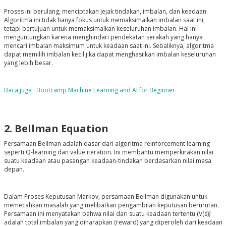
Proses ini berulang, menciptakan jejak tindakan, imbalan, dan keadaan.
Algoritma ini tidak hanya fokus untuk memaksimalkan imbalan saat ini,
tetapi bertujuan untuk memaksimalkan keseluruhan imbalan. Hal ini
menguntungkan karena menghindari pendekatan serakah yang hanya
mencari imbalan maksimum untuk keadaan saat ini. Sebaliknya, algoritma
dapat memilih imbalan kecil jika dapat menghasilkan imbalan keseluruhan
yang lebih besar.
Baca juga : Bootcamp Machine Learning and AI for Beginner
2. Bellman Equation
Persamaan Bellman adalah dasar dari algoritma reinforcement learning
seperti Q-learning dan value iteration. Ini membantu memperkirakan nilai
suatu keadaan atau pasangan keadaan-tindakan berdasarkan nilai masa
depan.
Dalam Proses Keputusan Markov, persamaan Bellman digunakan untuk
memecahkan masalah yang melibatkan pengambilan keputusan berurutan.
Persamaan ini menyatakan bahwa nilai dari suatu keadaan tertentu (V(s))
adalah total imbalan yang diharapkan (reward) yang diperoleh dari keadaan