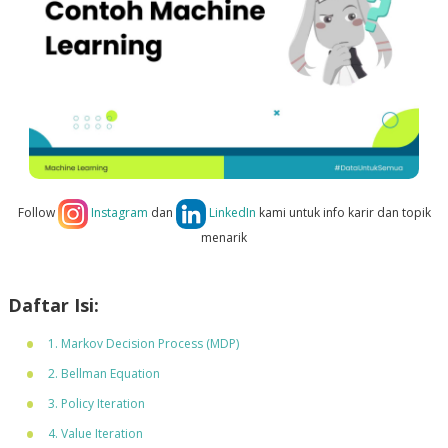
Follow
Instagram
dan
LinkedIn
kami untuk info karir dan topik
menarik
Daftar Isi:
1. Markov Decision Process (MDP)
2. Bellman Equation
3. Policy Iteration
4. Value Iteration