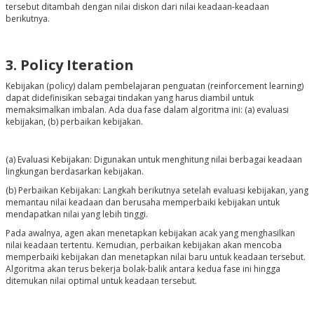
tersebut ditambah dengan nilai diskon dari nilai keadaan-keadaan
berikutnya.
3. Policy Iteration
Kebijakan (policy) dalam pembelajaran penguatan (reinforcement learning)
dapat didefinisikan sebagai tindakan yang harus diambil untuk
memaksimalkan imbalan. Ada dua fase dalam algoritma ini: (a) evaluasi
kebijakan, (b) perbaikan kebijakan.
(a) Evaluasi Kebijakan: Digunakan untuk menghitung nilai berbagai keadaan
lingkungan berdasarkan kebijakan.
(b) Perbaikan Kebijakan: Langkah berikutnya setelah evaluasi kebijakan, yang
memantau nilai keadaan dan berusaha memperbaiki kebijakan untuk
mendapatkan nilai yang lebih tinggi.
Pada awalnya, agen akan menetapkan kebijakan acak yang menghasilkan
nilai keadaan tertentu. Kemudian, perbaikan kebijakan akan mencoba
memperbaiki kebijakan dan menetapkan nilai baru untuk keadaan tersebut.
Algoritma akan terus bekerja bolak-balik antara kedua fase ini hingga
ditemukan nilai optimal untuk keadaan tersebut.