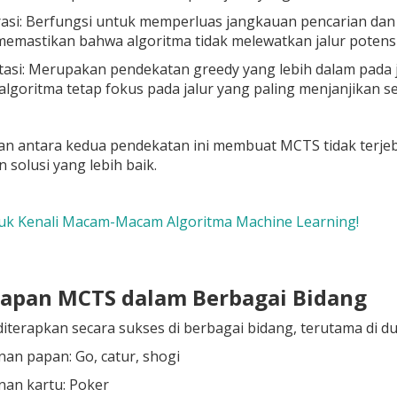
asi: Berfungsi untuk memperluas jangkauan pencarian dan m
emastikan bahwa algoritma tidak melewatkan jalur potensia
tasi: Merupakan pendekatan greedy yang lebih dalam pada ja
lgoritma tetap fokus pada jalur yang paling menjanjikan sej
n antara kedua pendekatan ini membuat MCTS tidak terjeba
solusi yang lebih baik.
 Yuk Kenali Macam-Macam Algoritma Machine Learning!
rapan MCTS dalam Berbagai Bidang
iterapkan secara sukses di berbagai bidang, terutama di du
an papan: Go, catur, shogi
nan kartu: Poker