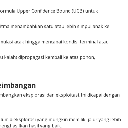
an formula Upper Confidence Bound (UCB) untuk
.
goritma menambahkan satu atau lebih simpul anak ke
simulasi acak hingga mencapai kondisi terminal atau
au kalah) dipropagasi kembali ke atas pohon,
seimbangan
ngkan eksplorasi dan eksploitasi. Ini dicapai dengan
 dieksplorasi yang mungkin memiliki jalur yang lebih
menghasilkan hasil yang baik.