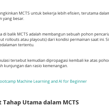
ngkinkan MCTS untuk bekerja lebih efisien, terutama dalam
 yang besar.
ma di balik MCTS adalah membangun sebuah pohon pencaria
ut rollouts atau playouts) dari kondisi permainan saat ini. 
edalaman tertentu.
imulasi tersebut kemudian dipropagasi kembali ke atas poh
lah kunjungan dan rasio kemenangan.
Bootcamp Machine Learning and AI for Beginner
t Tahap Utama dalam MCTS