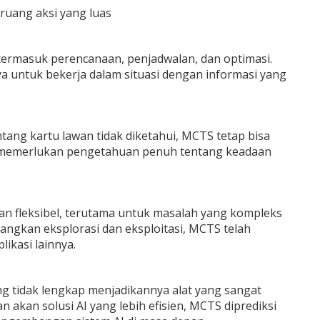
ruang aksi yang luas
 termasuk perencanaan, penjadwalan, dan optimasi.
 untuk bekerja dalam situasi dengan informasi yang
tang kartu lawan tidak diketahui, MCTS tetap bisa
a memerlukan pengetahuan penuh tentang keadaan
an fleksibel, terutama untuk masalah yang kompleks
gkan eksplorasi dan eksploitasi, MCTS telah
ikasi lainnya.
 tidak lengkap menjadikannya alat yang sangat
kan solusi AI yang lebih efisien, MCTS diprediksi