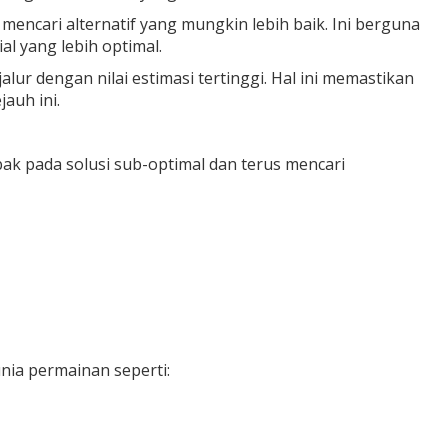
encari alternatif yang mungkin lebih baik. Ini berguna
l yang lebih optimal.
lur dengan nilai estimasi tertinggi. Hal ini memastikan
auh ini.
k pada solusi sub-optimal dan terus mencari
nia permainan seperti: