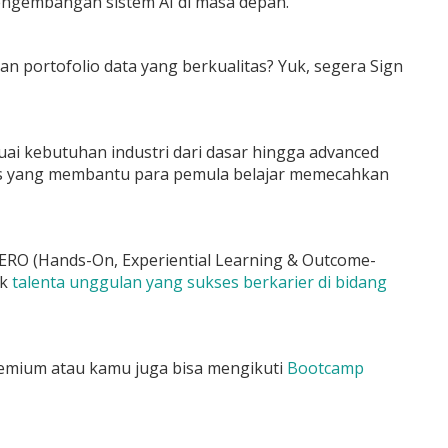
pengembangan sistem AI di masa depan.
portofolio data yang berkualitas? Yuk, segera Sign
uai kebutuhan industri dari dasar hingga advanced
sus yang membantu para pemula belajar memecahkan
RO (Hands-On, Experiential Learning & Outcome-
ak
talenta unggulan yang sukses berkarier di bidang
premium atau kamu juga bisa mengikuti
Bootcamp