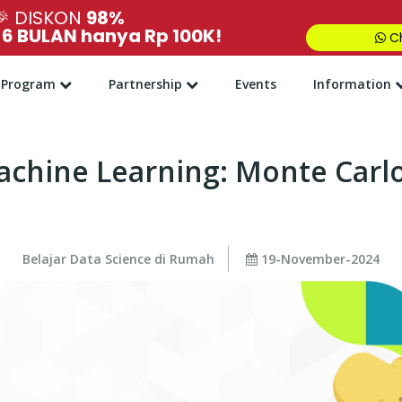
🎉
DISKON
98%
,
6 BULAN hanya Rp 100K!
Ch
Program
Partnership
Events
Information
achine Learning: Monte Carlo
Belajar Data Science di Rumah
19-November-2024