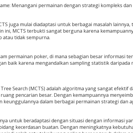
game: Menangani permainan dengan strategi kompleks dan 
MCTS juga mulai diadaptasi untuk berbagai masalah lainnya,
n ini, MCTS terbukti sangat berguna karena kemampuannya
p atau tidak sempurna.
lam permainan poker, di mana sebagian besar informasi ten
gan baik karena mengandalkan sampling statistik daripad
Tree Search (MCTS) adalah algoritma yang sangat efektif d
i ruang pencarian besar. Dengan kemampuannya menyeimban
keunggulannya dalam berbagai permainan strategi dan apl
a untuk beradaptasi dengan situasi dengan informasi yang
bidang kecerdasan buatan. Dengan meningkatnya kebutuhan a