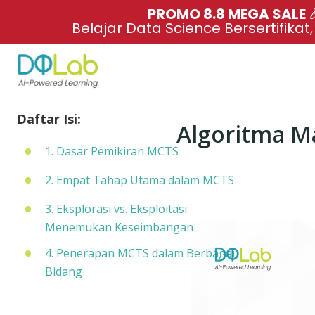
PROMO 8.8 MEGA SALE 
Belajar Data Science Bersertifikat
Daftar Isi:
Algoritma M
1. Dasar Pemikiran MCTS
2. Empat Tahap Utama dalam MCTS
3. Eksplorasi vs. Eksploitasi:
Menemukan Keseimbangan
4. Penerapan MCTS dalam Berbagai
Bidang