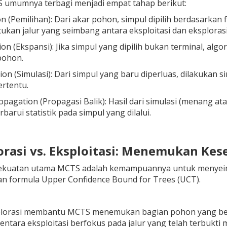
 umumnya terbagi menjadi empat tahap berikut:
on (Pemilihan): Dari akar pohon, simpul dipilih berdasark
kan jalur yang seimbang antara eksploitasi dan eksplorasi
on (Ekspansi): Jika simpul yang dipilih bukan terminal, al
pohon.
ion (Simulasi): Dari simpul yang baru diperluas, dilakukan 
ertentu.
pagation (Propagasi Balik): Hasil dari simulasi (menang at
arui statistik pada simpul yang dilalui.
lorasi vs. Eksploitasi: Menemukan Ke
kekuatan utama MCTS adalah kemampuannya untuk menyeimba
 formula Upper Confidence Bound for Trees (UCT).
lorasi membantu MCTS menemukan bagian pohon yang belum
entara eksploitasi berfokus pada jalur yang telah terbukti 