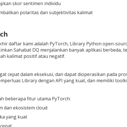
pkan skor sentimen individu
alikan polaritas dan subjektivitas kalimat
rch
hir daftar kami adalah PyTorch, Library Python open-source 
inkan Sahabat DQ menjalankan banyak aplikasi berbeda, te
h kalimat positif atau negatif.
gat cepat dalam eksekusi, dan dapat dioperasikan pada pr
perluas Library dengan API yang kuat, dan memiliki toolki
ah beberapa fitur utama PyTorch:
m dan ekosistem cloud
ka yang kuat
 cepat