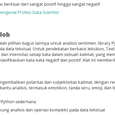
as berkisar dari sangat positif hingga sangat negatif
Mengenal Profesi Data Scientist
Blob
lah pilihan bagus lainnya untuk analisis sentimen. library
a data tekstual. Untuk pendekatan berbasis leksikon, Tex
dan intensitas setiap kata dalam sebuah kalimat, yang m
asifikasikan kata-kata negatif dan positif. Alat ini member
gembalikan polaritas dan subjektivitas kalimat, dengan ren
antu analisis, termasuk emotikon, tanda seru, emoji, dan b
y Python sederhana
ng analisis dan operasi kompleks pada data tekstual