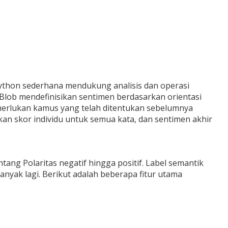
 Python sederhana mendukung analisis dan operasi
tBlob mendefinisikan sentimen berdasarkan orientasi
emerlukan kamus yang telah ditentukan sebelumnya
ikan skor individu untuk semua kata, dan sentimen akhir
tang Polaritas negatif hingga positif. Label semantik
anyak lagi. Berikut adalah beberapa fitur utama