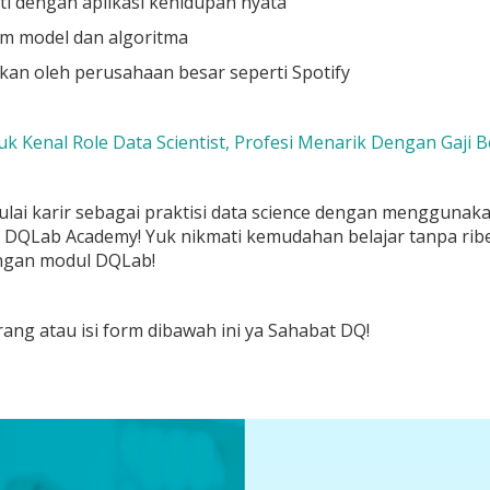
i dengan aplikasi kehidupan nyata
m model dan algoritma
an oleh perusahaan besar seperti Spotify
Yuk Kenal Role Data Scientist, Profesi Menarik Dengan Gaji 
lai karir sebagai praktisi data science dengan menggunak
ui DQLab Academy
! Yuk nikmati kemudahan belajar tanpa ribe
engan modul DQLab!
ang atau isi form dibawah ini ya Sahabat DQ!