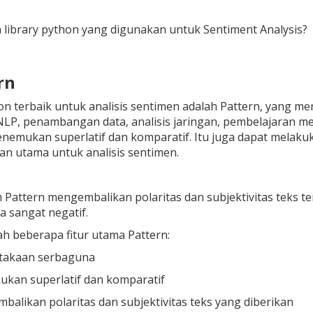
a library python yang digunakan untuk Sentiment Analysis?
rn
on terbaik untuk analisis sentimen adalah Pattern, yang 
P, penambangan data, analisis jaringan, pembelajaran mesin
emukan superlatif dan komparatif. Itu juga dapat melaku
han utama untuk analisis sentimen.
 Pattern mengembalikan polaritas dan subjektivitas teks ter
a sangat negatif.
ah beberapa fitur utama Pattern:
takaan serbaguna
kan superlatif dan komparatif
alikan polaritas dan subjektivitas teks yang diberikan