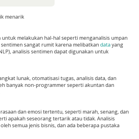
ik menarik
 untuk melakukan hal-hal seperti menganalisis umpan
s sentimen sangat rumit karena melibatkan
data
yang
NLP), analisis sentimen dapat digunakan untuk
at lunak, otomatisasi tugas, analisis data, dan
i oleh banyak non-programmer seperti akuntan dan
.
erasaan dan emosi tertentu, seperti marah, senang, dan
ti apakah seseorang tertarik atau tidak. Analisis
oleh semua jenis bisnis, dan ada beberapa pustaka