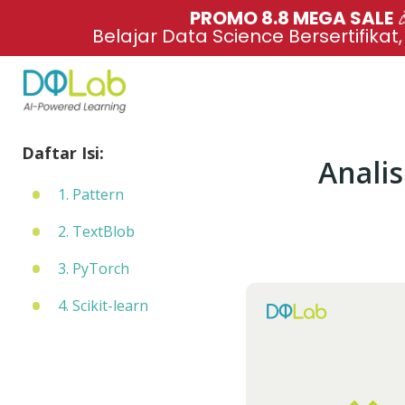
PROMO 8.8 MEGA SALE 
Belajar Data Science Bersertifikat
Daftar Isi:
Anali
1. Pattern
2. TextBlob
3. PyTorch
4. Scikit-learn