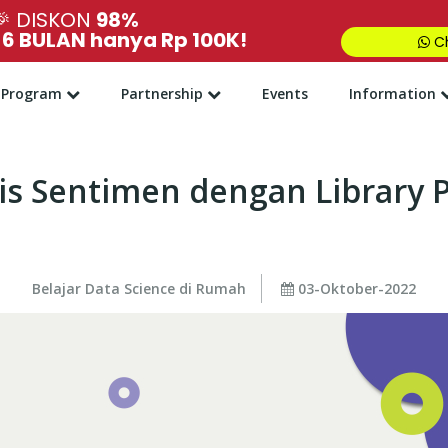
🎉
DISKON
98%
,
6 BULAN hanya Rp 100K!
Ch
Program
Partnership
Events
Information
sis Sentimen dengan Library 
Belajar Data Science di Rumah
03-Oktober-2022