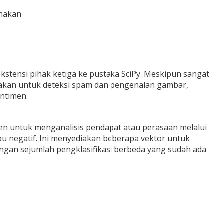
anakan
ekstensi pihak ketiga ke pustaka SciPy. Meskipun sangat
nakan untuk deteksi spam dan pengenalan gambar,
entimen.
en untuk menganalisis pendapat atau perasaan melalui
au negatif. Ini menyediakan beberapa vektor untuk
ngan sejumlah pengklasifikasi berbeda yang sudah ada