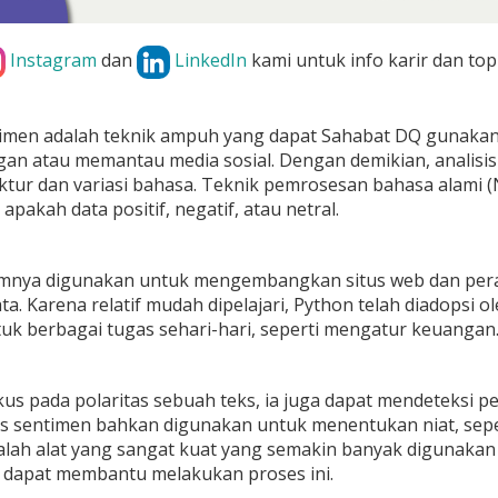
Instagram
dan
LinkedIn
kami untuk info karir dan top
ntimen adalah teknik ampuh yang dapat Sahabat DQ gunakan
gan atau memantau media sosial. Dengan demikian, analisi
uktur dan variasi bahasa. Teknik pemrosesan bahasa alami (
pakah data positif, negatif, atau netral.
nya digunakan untuk mengembangkan situs web dan perangk
data. Karena relatif mudah dipelajari, Python telah diadops
uk berbagai tugas sehari-hari, seperti mengatur keuangan
kus pada polaritas sebuah teks, ia juga dapat mendeteksi p
sis sentimen bahkan digunakan untuk menentukan niat, seper
lah alat yang sangat kuat yang semakin banyak digunakan 
 dapat membantu melakukan proses ini.