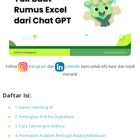
Follow
Instagram
dan
LinkedIn
kami untuk info karir dan topik
menarik
Daftar Isi:
1. Esensi Teknologi AI
2. Pentingnya AI di Era Digitalisasi
3. Cara Teknologi AI Bekerja
4. Penerapan AI dalam Berbagai Bidang Kehidupan