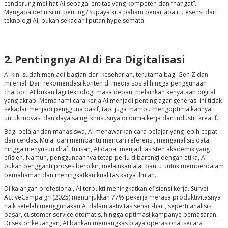
cenderung melihat AI sebagai entitas yang kompeten dan “hangat”.
Mengapa definisi ini penting? Supaya kita paham benar apa itu esensi dari
teknologi AI, bukan sekadar liputan hype semata.
2. Pentingnya AI di Era Digitalisasi
AI kini sudah menjadi bagian dari keseharian, terutama bagi Gen Z dan
milenial. Dari rekomendasi konten di media sosial hingga penggunaan
chatbot, AI bukan lagi teknologi masa depan, melainkan kenyataan digital
yang akrab. Memahami cara kerja AI menjadi penting agar generasi ini tidak
sekadar menjadi pengguna pasif, tapi juga mampu mengoptimalkannya
untuk inovasi dan daya saing, khususnya di dunia kerja dan industri kreatif.
Bagi pelajar dan mahasiswa, AI menawarkan cara belajar yang lebih cepat
dan cerdas. Mulai dari membantu mencari referensi, menganalisis data,
hingga menyusun draft tulisan, AI dapat menjadi asisten akademik yang
efisien. Namun, penggunaannya tetap perlu dibarengi dengan etika, AI
bukan pengganti proses berpikir, melainkan alat bantu untuk memperdalam
pemahaman dan meningkatkan kualitas karya ilmiah.
Di kalangan profesional, AI terbukti meningkatkan efisiensi kerja. Survei
ActiveCampaign (2025) menunjukkan 77% pekerja merasa produktivitasnya
naik setelah menggunakan AI dalam aktivitas sehari-hari, seperti analisis
pasar, customer service otomatis, hingga optimasi kampanye pemasaran.
Di sektor keuangan, AI bahkan memangkas biaya operasional secara