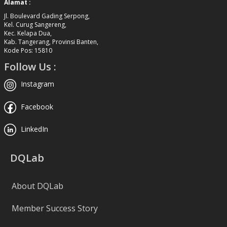
Alamat :
Jl. Boulevard Gading Serpong,
Kel. Curug Sangereng,
Kec. Kelapa Dua,
Kab. Tangerang, Provinsi Banten,
Kode Pos: 15810
Follow Us :
Instagram
Facebook
LinkedIn
DQLab
About DQLab
Member Success Story