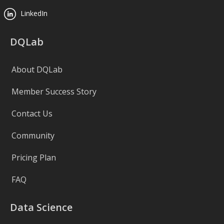
LinkedIn
DQLab
About DQLab
Member Success Story
Contact Us
Community
Pricing Plan
FAQ
Data Science