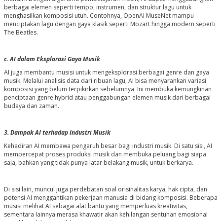
berbagai elemen seperti tempo, instrumen, dan struktur lagu untuk
menghasilkan komposisi utuh. Contohnya, OpenAI MuseNet mampu
menciptakan lagu dengan gaya klasik seperti Mozart hingga modern seperti
The Beatles.
c. AI dalam Eksplorasi Gaya Musik
AI juga membantu musisi untuk mengeksplorasi berbagai genre dan gaya
musik. Melalui analisis data dari ribuan lagu, AI bisa menyarankan variasi
komposisi yang belum terpikirkan sebelumnya. Ini membuka kemungkinan
penciptaan genre hybrid atau penggabungan elemen musik dari berbagai
budaya dan zaman.
3. Dampak AI terhadap Industri Musik
Kehadiran AI membawa pengaruh besar bagi industri musik. Di satu sisi, AI
mempercepat proses produksi musik dan membuka peluang bagi siapa
saja, bahkan yang tidak punya latar belakang musik, untuk berkarya.
Di sisi lain, muncul juga perdebatan soal orisinalitas karya, hak cipta, dan
potensi AI menggantikan pekerjaan manusia di bidang komposisi. Beberapa
musisi melihat AI sebagai alat bantu yang memperluas kreativitas,
sementara lainnya merasa khawatir akan kehilangan sentuhan emosional