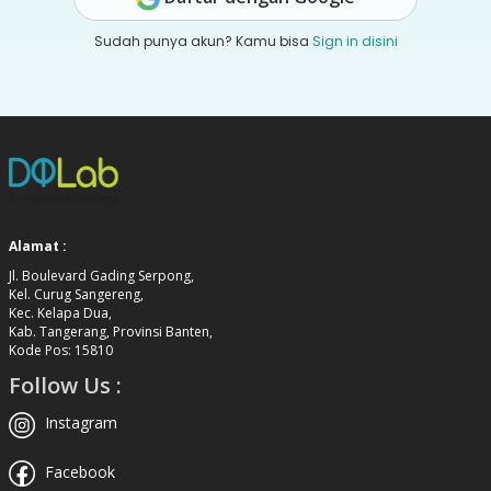
Sudah punya akun? Kamu bisa
Sign in disini
Alamat :
Jl. Boulevard Gading Serpong,
Kel. Curug Sangereng,
Kec. Kelapa Dua,
Kab. Tangerang, Provinsi Banten,
Kode Pos: 15810
Follow Us :
Instagram
Facebook