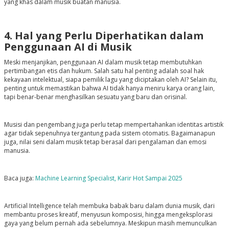
yang khas dalam musik buatan manusia.
4. Hal yang Perlu Diperhatikan dalam
Penggunaan AI di Musik
Meski menjanjikan, penggunaan AI dalam musik tetap membutuhkan
pertimbangan etis dan hukum. Salah satu hal penting adalah soal hak
kekayaan intelektual, siapa pemilik lagu yang diciptakan oleh AI? Selain itu,
penting untuk memastikan bahwa AI tidak hanya meniru karya orang lain,
tapi benar-benar menghasilkan sesuatu yang baru dan orisinal.
Musisi dan pengembang juga perlu tetap mempertahankan identitas artistik
agar tidak sepenuhnya tergantung pada sistem otomatis. Bagaimanapun
juga, nilai seni dalam musik tetap berasal dari pengalaman dan emosi
manusia.
Baca juga:
Machine Learning Specialist, Karir Hot Sampai 2025
Artificial Intelligence telah membuka babak baru dalam dunia musik, dari
membantu proses kreatif, menyusun komposisi, hingga mengeksplorasi
gaya yang belum pernah ada sebelumnya. Meskipun masih memunculkan