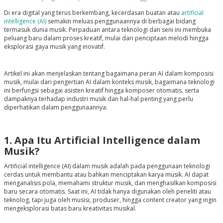
Di era digital yang terus berkembang, kecerdasan buatan atau
artificial
intelligence (AI)
semakin meluas penggunaannya di berbagai bidang
termasuk dunia musik. Perpaduan antara teknologi dan seni ini membuka
peluang baru dalam proses kreatif, mulai dari penciptaan melodi hingga
eksplorasi gaya musik yang inovatif.
Artikel ini akan menjelaskan tentang bagaimana peran AI dalam komposisi
musik, mulai dari pengertian AI dalam konteks musik, bagaimana teknologi
ini berfungsi sebagai asisten kreatif hingga komposer otomatis, serta
dampaknya terhadap industri musik dan hal-hal penting yang perlu
diperhatikan dalam penggunaannya.
1. Apa Itu Artificial Intelligence dalam
Musik?
Artificial intelligence (AI) dalam musik adalah pada penggunaan teknologi
cerdas untuk membantu atau bahkan menciptakan karya musik. AI dapat
menganalisis pola, memahami struktur musik, dan menghasilkan komposisi
baru secara otomatis. Saat ini, AI tidak hanya digunakan oleh peneliti atau
teknolog, tapi juga oleh musisi, produser, hingga content creator yang ingin
mengeksplorasi batas baru kreativitas musikal.