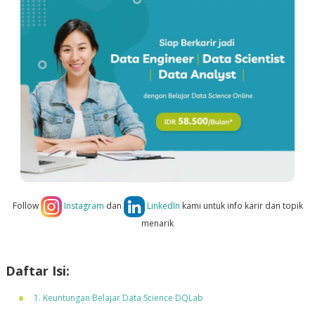
Follow
Instagram
dan
LinkedIn
kami untuk info karir dan topik
menarik
Daftar Isi:
1. Keuntungan Belajar Data Science DQLab