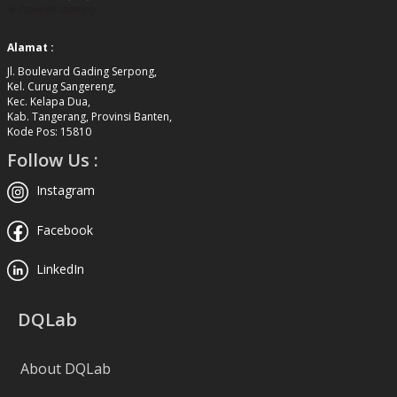
Alamat :
Jl. Boulevard Gading Serpong,
Kel. Curug Sangereng,
Kec. Kelapa Dua,
Kab. Tangerang, Provinsi Banten,
Kode Pos: 15810
Follow Us :
Instagram
Facebook
LinkedIn
DQLab
About DQLab