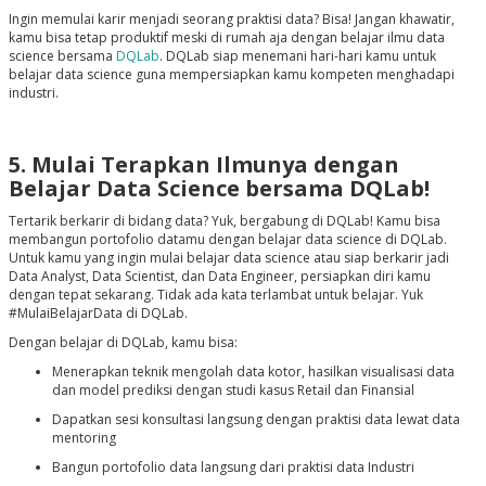
Ingin memulai karir menjadi seorang praktisi data? Bisa! Jangan khawatir,
kamu bisa tetap produktif meski di rumah aja dengan belajar ilmu data
science bersama
DQLab
. DQLab siap menemani hari-hari kamu untuk
belajar data science guna mempersiapkan kamu kompeten menghadapi
industri.
5. Mulai Terapkan Ilmunya dengan
Belajar Data Science bersama DQLab!
Tertarik berkarir di bidang data? Yuk, bergabung di DQLab! Kamu bisa
membangun portofolio datamu dengan belajar data science di DQLab.
Untuk kamu yang ingin mulai belajar data science atau siap berkarir jadi
Data Analyst, Data Scientist, dan Data Engineer, persiapkan diri kamu
dengan tepat sekarang. Tidak ada kata terlambat untuk belajar. Yuk
#MulaiBelajarData di DQLab.
Dengan belajar di DQLab, kamu bisa:
Menerapkan teknik mengolah data kotor, hasilkan visualisasi data
dan model prediksi dengan studi kasus Retail dan Finansial
Dapatkan sesi konsultasi langsung dengan praktisi data lewat data
mentoring
Bangun portofolio data langsung dari praktisi data Industri