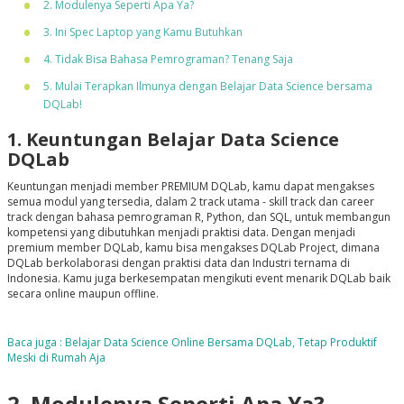
2. Modulenya Seperti Apa Ya?
3. Ini Spec Laptop yang Kamu Butuhkan
4. Tidak Bisa Bahasa Pemrograman? Tenang Saja
5. Mulai Terapkan Ilmunya dengan Belajar Data Science bersama
DQLab!
1. Keuntungan Belajar Data Science
DQLab
Keuntungan menjadi member PREMIUM DQLab, kamu dapat mengakses
semua modul yang tersedia, dalam 2 track utama - skill track dan career
track dengan bahasa pemrograman R, Python, dan SQL, untuk membangun
kompetensi yang dibutuhkan menjadi praktisi data. Dengan menjadi
premium member DQLab, kamu bisa mengakses DQLab Project, dimana
DQLab berkolaborasi dengan praktisi data dan Industri ternama di
Indonesia. Kamu juga berkesempatan mengikuti event menarik DQLab baik
secara online maupun offline.
Baca juga : Belajar Data Science Online Bersama DQLab, Tetap Produktif
Meski di Rumah Aja
2. Modulenya Seperti Apa Ya?