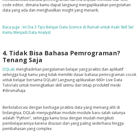
code editor, dimana kamu dapat langsung mengaplikasikan pengolahan
data yang ada dan menghasilkan insight yang menarik.
Baca juga : Ini Dia 3 Tips Belajar Data Science di Rumah untuk Asah Skill Set
Kamu Menjadi Data Analyst
4. Tidak Bisa Bahasa Pemrograman?
Tenang Saja
DQLab
menghadirkan pengalaman belajar yang praktis dan aplikatif
sehingga bagi kamu yang tidak memiliki dasar bahasa pemrograman cocok
untuk belajar bersama DQLab! Langsung aplikasikan 660+ Live Data
Tutorials untuk meningkatkan skill setmu dan tetap produktif meski
#dirumahaja.
Berkolaborasi dengan berbagai praktisi data yang memang ahli di
bidangnya, DQLab menyuguhkan module-module baru salah satunya
adalah "Python", sehingga kamu bisa dengan mudah mengikuti
pembelajarannya karena disusun dari yang paling sederhana hingga
pembahasan yang complex.