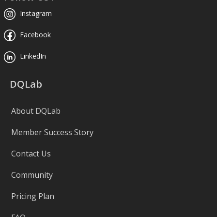
Instagram
Facebook
LinkedIn
DQLab
About DQLab
Member Success Story
Contact Us
Community
Pricing Plan