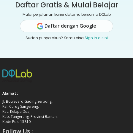
Daftar Gratis & Mulai Belajar
Mulai perjalanan karier datamu bersama DQLab
Daftar dengan Google
Sudah punya akun? Kamu bisa
Sign in disini
Alamat :
Jl. Boulevard Gading Serpong,
Kel. Curug Sangereng,
Kec. Kelapa Dua,
Kab. Tangerang, Provinsi Banten,
Kode Pos: 15810
Follow Us :