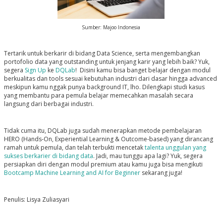
Sumber: Majoo Indonesia
Tertarik untuk berkarir di bidang Data Science, serta mengembangkan
portofolio data yang outstanding untuk jenjang karir yang lebih baik? Yuk,
segera
Sign Up
ke
DQLab
! Disini kamu bisa banget belajar dengan modul
berkualitas dan tools sesuai kebutuhan industri dari dasar hingga advanced
meskipun kamu nggak punya background IT, lho. Dilengkapi studi kasus
yang membantu para pemula belajar memecahkan masalah secara
langsung dari berbagai industri.
Tidak cuma itu, DQLab juga sudah menerapkan metode pembelajaran
HERO
(Hands-On, Experiential Learning & Outcome-based)
yang dirancang
ramah untuk pemula, dan telah terbukti mencetak
talenta unggulan yang
sukses berkarier di bidang data
.
Jadi, mau tunggu apa lagi? Yuk, segera
persiapkan diri dengan modul premium atau kamu juga bisa mengikuti
Bootcamp Machine Learning and AI for Beginner
sekarang juga!
Penulis: Lisya Zuliasyari