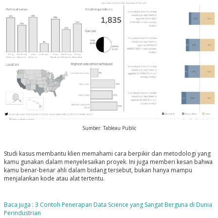
Sumber: Tableau Public
Studi kasus membantu klien memahami cara berpikir dan metodologi yang
kamu gunakan dalam menyelesaikan proyek. Ini juga memberi kesan bahwa
kamu benar-benar ahli dalam bidang tersebut, bukan hanya mampu
menjalankan kode atau alat tertentu.
Baca juga :
3 Contoh Penerapan Data Science yang Sangat Berguna di Dunia
Perindustrian