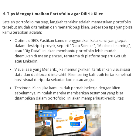
d. Tips Mengoptimalkan Portofolio agar Dilirik Klien
Setelah portofolio mu siap, langkah terakhir adalah memastikan portofolio
tersebut mudah ditemukan dan menarik bagi klien. Beberapa tips yang bisa
kamu terapkan adalah:
Optimasi SEO
: Pastikan kamu menggunakan kata kunci yang tepat
dalam deskripsi proyek, seperti "Data Science", "Machine Learning",
atau "Big Data". Ini akan membantu portofolio lebih mudah
ditemukan di mesin pencari, terutama di platform seperti GitHub
atau LinkedIn.
Visualisasi yang Menarik
: Jika memungkinkan, tambahkan visualisasi
data dan
dashboard interaktif
. Klien sering kali lebih tertarik melihat
hasil visual daripada sekadar kode atau angka.
Testimoni Klien
: Jika kamu sudah pernah bekerja dengan klien
sebelumnya, mintalah mereka memberikan testimoni yang bisa
ditampilkan dalam portofolio. Ini akan memperkuat kredibilitas.