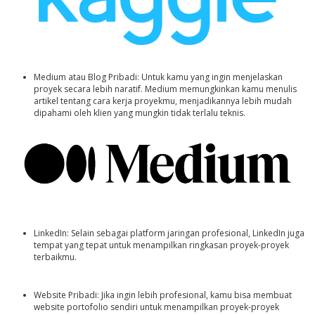
Medium
atau
Blog Pribadi
: Untuk kamu yang ingin menjelaskan
proyek secara lebih naratif. Medium memungkinkan kamu menulis
artikel tentang cara kerja proyekmu, menjadikannya lebih mudah
dipahami oleh klien yang mungkin tidak terlalu teknis.
LinkedIn
: Selain sebagai platform jaringan profesional, LinkedIn juga
tempat yang tepat untuk menampilkan ringkasan proyek-proyek
terbaikmu.
Website Pribadi
: Jika ingin lebih profesional, kamu bisa membuat
website portofolio sendiri untuk menampilkan proyek-proyek