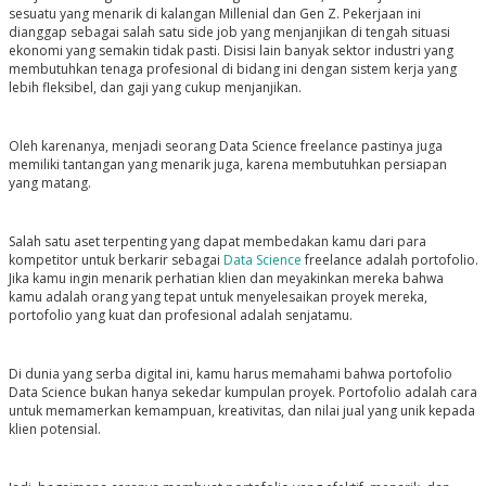
sesuatu yang menarik di kalangan Millenial dan Gen Z. Pekerjaan ini
dianggap sebagai salah satu side job yang menjanjikan di tengah situasi
ekonomi yang semakin tidak pasti. Disisi lain banyak sektor industri yang
membutuhkan tenaga profesional di bidang ini dengan sistem kerja yang
lebih fleksibel, dan gaji yang cukup menjanjikan.
Oleh karenanya, menjadi seorang Data Science freelance pastinya juga
memiliki tantangan yang menarik juga, karena membutuhkan persiapan
yang matang.
Salah satu aset terpenting yang dapat membedakan kamu dari para
kompetitor untuk berkarir sebagai
Data Science
freelance adalah portofolio.
Jika kamu ingin menarik perhatian klien dan meyakinkan mereka bahwa
kamu adalah orang yang tepat untuk menyelesaikan proyek mereka,
portofolio yang kuat dan profesional adalah senjatamu.
Di dunia yang serba digital ini, kamu harus memahami bahwa portofolio
Data Science bukan hanya sekedar kumpulan proyek. Portofolio adalah cara
untuk memamerkan kemampuan, kreativitas, dan nilai jual yang unik kepada
klien potensial.