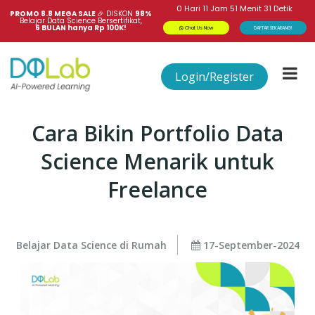
0
Hari
11
Jam
51
Menit
30
Detik
PROMO 8.8 MEGA SALE 
🎉
DISKON
98%
Belajar Data Science Bersertifikat,
6 BULAN hanya Rp 100K!
Chat Us Now
DAFTAR SEKARANG!
Login/Register
Cara Bikin Portfolio Data
Science Menarik untuk
Freelance
Belajar Data Science di Rumah
17-September-2024