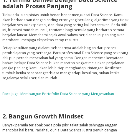
adalah Proses Panjang
Tidak ada jalan pintas untuk benar-benar menguasai Data Science. Kamu
akan berhadapan dengan coding error yang berulang, algoritma yang tidak
berjalan sesuai ekspektasi, dan data yang sering kali berantakan. Pada titik
ini, frustrasi mudah muncul, terutama bagi pemula yang berharap semua
berjalan lancar. Memahami sejak awal bahwa perjalanan ini panjang akan
membantu menjaga ekspektasi tetap realistis.
Setiap kesulitan yang dialami sebenarnya adalah bagian dari proses
pembelajaran yang berharga. Para profesional Data Science yang sekarang
ahli pun pernah merasakan hal yang sama. Dengan menerima kenyataan
bahwa belajar Data Science bukan maraton singkat melainkan perjalanan
jangka panjang, kamu akan lebih siap menghadapi rintangan. Resilience
tumbuh ketika seseorang terbiasa menghadapi kesulitan, bukan ketika
segalanya selalu berjalan mudah.
Baca Juga: Membangun Portofolio Data Science yang Mengesankan
2. Bangun Growth Mindset
Banyak pemula terjebak pada pola pikir takut salah sehingga enggan
mencoba hal baru. Padahal, dunia Data Science justru penuh dengan