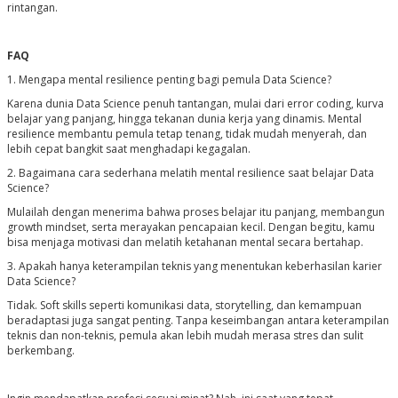
rintangan.
FAQ
1. Mengapa mental resilience penting bagi pemula Data Science?
Karena dunia Data Science penuh tantangan, mulai dari error coding, kurva
belajar yang panjang, hingga tekanan dunia kerja yang dinamis. Mental
resilience membantu pemula tetap tenang, tidak mudah menyerah, dan
lebih cepat bangkit saat menghadapi kegagalan.
2. Bagaimana cara sederhana melatih mental resilience saat belajar Data
Science?
Mulailah dengan menerima bahwa proses belajar itu panjang, membangun
growth mindset, serta merayakan pencapaian kecil. Dengan begitu, kamu
bisa menjaga motivasi dan melatih ketahanan mental secara bertahap.
3. Apakah hanya keterampilan teknis yang menentukan keberhasilan karier
Data Science?
Tidak. Soft skills seperti komunikasi data, storytelling, dan kemampuan
beradaptasi juga sangat penting. Tanpa keseimbangan antara keterampilan
teknis dan non-teknis, pemula akan lebih mudah merasa stres dan sulit
berkembang.