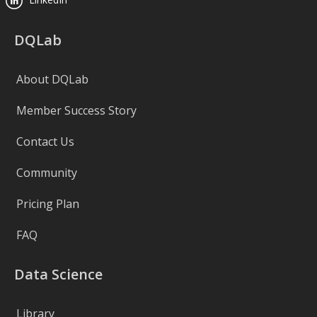
DQLab
About DQLab
Member Success Story
Contact Us
Community
Pricing Plan
FAQ
Data Science
Library