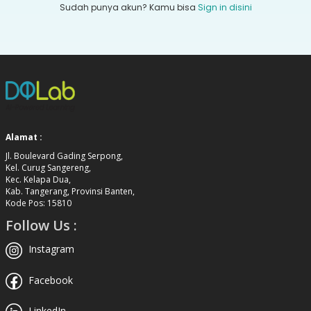
Sudah punya akun? Kamu bisa
Sign in disini
Alamat :
Jl. Boulevard Gading Serpong,
Kel. Curug Sangereng,
Kec. Kelapa Dua,
Kab. Tangerang, Provinsi Banten,
Kode Pos: 15810
Follow Us :
Instagram
Facebook
LinkedIn