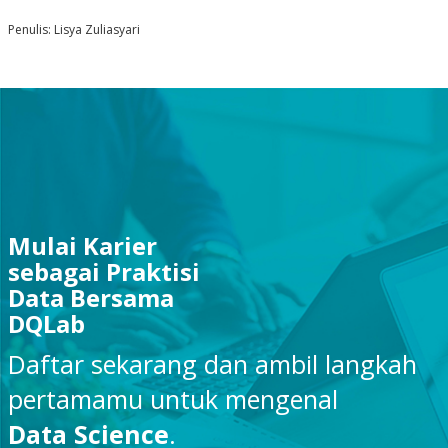
Penulis: Lisya Zuliasyari
Mulai Karier
sebagai Praktisi
Data Bersama
DQLab
Daftar sekarang dan ambil langkah
pertamamu untuk mengenal
Data Science
.