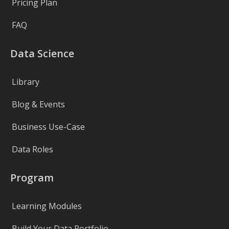
Pricing Plan
FAQ
Data Science
Library
Blog & Events
Business Use-Case
Data Roles
Program
Learning Modules
Build Your Data Portfolio