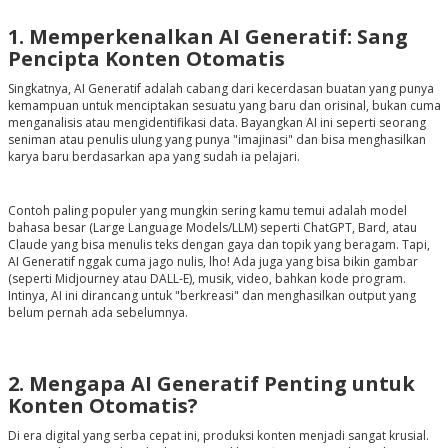
1. Memperkenalkan AI Generatif: Sang
Pencipta Konten Otomatis
Singkatnya, AI Generatif adalah cabang dari kecerdasan buatan yang punya
kemampuan untuk menciptakan sesuatu yang baru dan orisinal, bukan cuma
menganalisis atau mengidentifikasi data. Bayangkan AI ini seperti seorang
seniman atau penulis ulung yang punya "imajinasi" dan bisa menghasilkan
karya baru berdasarkan apa yang sudah ia pelajari.
Contoh paling populer yang mungkin sering kamu temui adalah model
bahasa besar (Large Language Models/LLM) seperti ChatGPT, Bard, atau
Claude yang bisa menulis teks dengan gaya dan topik yang beragam. Tapi,
AI Generatif nggak cuma jago nulis, lho! Ada juga yang bisa bikin gambar
(seperti Midjourney atau DALL-E), musik, video, bahkan kode program.
Intinya, AI ini dirancang untuk "berkreasi" dan menghasilkan output yang
belum pernah ada sebelumnya.
2. Mengapa AI Generatif Penting untuk
Konten Otomatis?
Di era digital yang serba cepat ini, produksi konten menjadi sangat krusial.