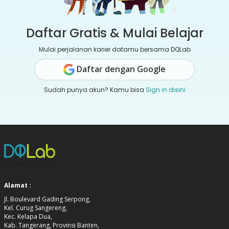
Daftar Gratis & Mulai Belajar
Mulai perjalanan karier datamu bersama DQLab
Daftar dengan Google
Sudah punya akun? Kamu bisa
Sign in disini
Alamat :
Jl. Boulevard Gading Serpong,
Kel. Curug Sangereng,
Kec. Kelapa Dua,
Kab. Tangerang, Provinsi Banten,