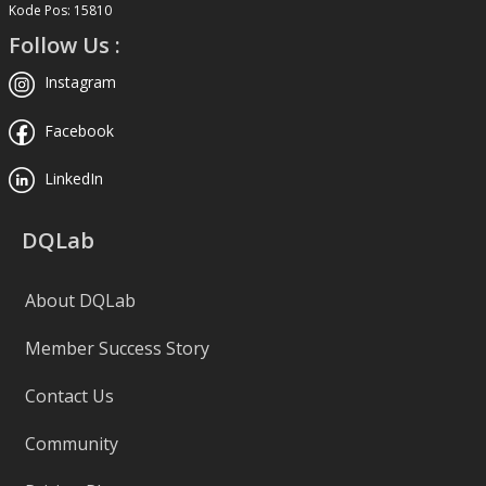
Kode Pos: 15810
Follow Us :
Instagram
Facebook
LinkedIn
DQLab
About DQLab
Member Success Story
Contact Us
Community