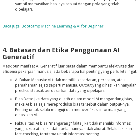
sambil memastikan hasilnya sesuai dengan pola yang telah
dipelajari.
Baca juga: Bootcamp Machine Learning & AI for Beginner
4. Batasan dan Etika Penggunaan AI
Generatif
Meskipun manfaat AI Generatif luar biasa dalam membantu efektivitas dan
efisiensi pekerjaan manusia, ada beberapa hal penting yang perlu kita ingat:
AI Bukan Manusia: AI tidak memiliki kesadaran, perasaan, atau
pemahaman sejati seperti manusia. Output yang dihasilkan hanyalah
prediksi statistik berdasarkan data yang dipelajari.
Bias Data: Jika data yang dilatih dalam model AI mengandung bias,
maka AI bisa saja mereproduksi bias tersebut dalam output-nya.
Penting untuk selalu menguji dan memverifikasi informasi yang
dihasilkan AI.
Faktualitas: AI bisa "mengarang" fakta jika tidak memiliki informasi
yang cukup atau jika data pelatihannya tidak akurat. Selalu lakukan
fact-checking, terutama untuk informasi penting.