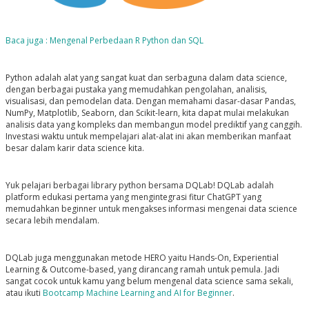
Baca juga : Mengenal Perbedaan R Python dan SQL
Python adalah alat yang sangat kuat dan serbaguna dalam data science,
dengan berbagai pustaka yang memudahkan pengolahan, analisis,
visualisasi, dan pemodelan data. Dengan memahami dasar-dasar Pandas,
NumPy, Matplotlib, Seaborn, dan Scikit-learn, kita dapat mulai melakukan
analisis data yang kompleks dan membangun model prediktif yang canggih.
Investasi waktu untuk mempelajari alat-alat ini akan memberikan manfaat
besar dalam karir data science kita.
Yuk pelajari berbagai library python bersama DQLab! DQLab adalah
platform edukasi pertama yang mengintegrasi fitur ChatGPT yang
memudahkan beginner untuk mengakses informasi mengenai data science
secara lebih mendalam.
DQLab juga menggunakan metode HERO yaitu Hands-On, Experiential
Learning & Outcome-based, yang dirancang ramah untuk pemula. Jadi
sangat cocok untuk kamu yang belum mengenal data science sama sekali,
atau ikuti
Bootcamp Machine Learning and AI for Beginner
.