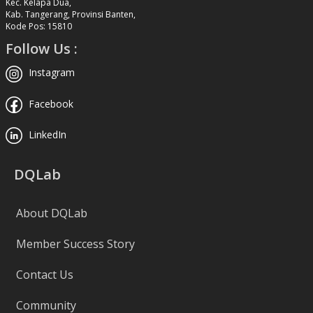
Kec. Kelapa Dua,
Kab. Tangerang, Provinsi Banten,
Kode Pos: 15810
Follow Us :
Instagram
Facebook
LinkedIn
DQLab
About DQLab
Member Success Story
Contact Us
Community