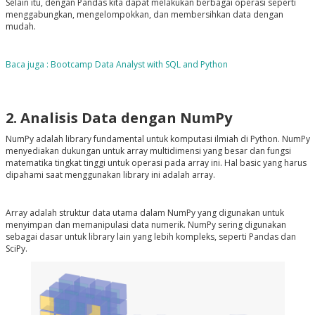
Selain itu, dengan Pandas kita dapat melakukan berbagai operasi seperti
menggabungkan, mengelompokkan, dan membersihkan data dengan
mudah.
Baca juga : Bootcamp Data Analyst with SQL and Python
2. Analisis Data dengan NumPy
NumPy adalah library fundamental untuk komputasi ilmiah di Python. NumPy
menyediakan dukungan untuk array multidimensi yang besar dan fungsi
matematika tingkat tinggi untuk operasi pada array ini. Hal basic yang harus
dipahami saat menggunakan library ini adalah array.
Array adalah struktur data utama dalam NumPy yang digunakan untuk
menyimpan dan memanipulasi data numerik. NumPy sering digunakan
sebagai dasar untuk library lain yang lebih kompleks, seperti Pandas dan
SciPy.