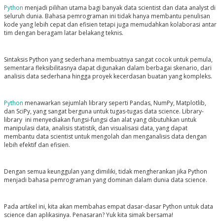
Python
menjadi pilihan utama bagi banyak data scientist dan data analyst di
seluruh dunia. Bahasa pemrograman ini tidak hanya membantu penulisan
kode yang lebih cepat dan efisien tetapi juga memudahkan kolaborasi antar
tim dengan beragam latar belakang teknis.
Sintaksis Python yang sederhana membuatnya sangat cocok untuk pemula,
sementara fleksibilitasnya dapat digunakan dalam berbagai skenario, dari
analisis data sederhana hingga proyek kecerdasan buatan yang kompleks.
Python
menawarkan sejumlah library seperti Pandas, NumPy, Matplotlib,
dan SciPy, yang sangat berguna untuk tugas-tugas data science. Library-
library ini menyediakan fungsi-fungsi dan alat yang dibutuhkan untuk
manipulasi data, analisis statistik, dan visualisasi data, yang dapat
membantu data scientist untuk mengolah dan menganalisis data dengan
lebih efektif dan efisien.
Dengan semua keunggulan yang dimiliki, tidak mengherankan jika Python
menjadi bahasa pemrograman yang dominan dalam dunia data science.
Pada artikel ini, kita akan membahas empat dasar-dasar Python untuk data
science dan aplikasinya. Penasaran? Yuk kita simak bersama!