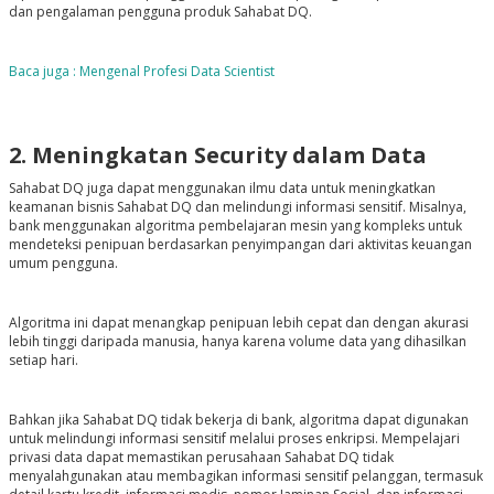
dan pengalaman pengguna produk Sahabat DQ.
Baca juga : Mengenal Profesi Data Scientist
2. Meningkatan Security dalam Data
Sahabat DQ juga dapat menggunakan ilmu data untuk meningkatkan
keamanan bisnis Sahabat DQ dan melindungi informasi sensitif. Misalnya,
bank menggunakan algoritma pembelajaran mesin yang kompleks untuk
mendeteksi penipuan berdasarkan penyimpangan dari aktivitas keuangan
umum pengguna.
Algoritma ini dapat menangkap penipuan lebih cepat dan dengan akurasi
lebih tinggi daripada manusia, hanya karena volume data yang dihasilkan
setiap hari.
Bahkan jika Sahabat DQ tidak bekerja di bank, algoritma dapat digunakan
untuk melindungi informasi sensitif melalui proses enkripsi. Mempelajari
privasi data dapat memastikan perusahaan Sahabat DQ tidak
menyalahgunakan atau membagikan informasi sensitif pelanggan, termasuk