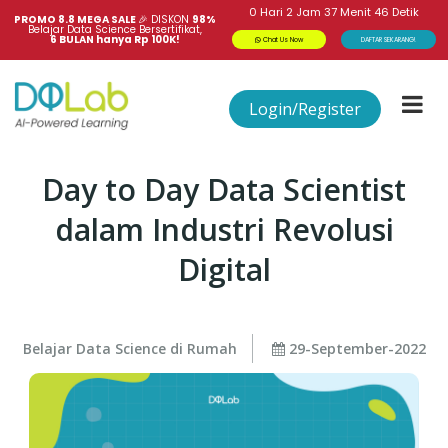
0
Hari
2
Jam
37
Menit
46
Detik
PROMO 8.8 MEGA SALE 
🎉
DISKON
98%
Belajar Data Science Bersertifikat,
6 BULAN hanya Rp 100K!
Chat Us Now
DAFTAR SEKARANG!
Login/Register
Day to Day Data Scientist
dalam Industri Revolusi
Digital
Belajar Data Science di Rumah
29-September-2022