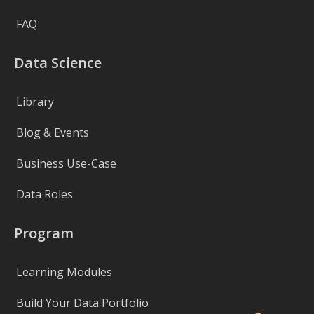
FAQ
Data Science
Library
Blog & Events
Business Use-Case
Data Roles
Program
Learning Modules
Build Your Data Portfolio