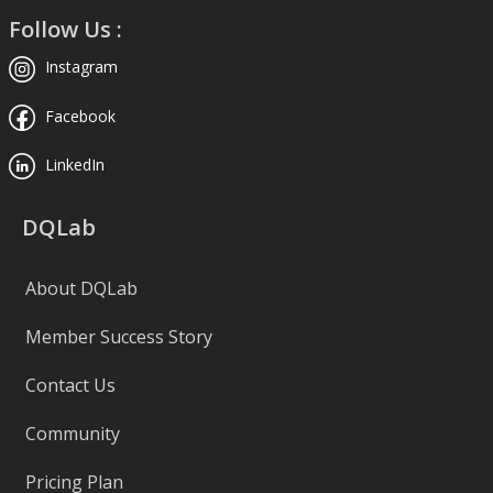
Follow Us :
Instagram
Facebook
LinkedIn
DQLab
About DQLab
Member Success Story
Contact Us
Community
Pricing Plan