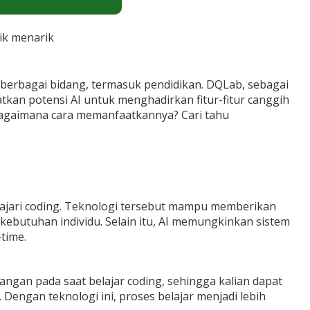
ik menarik
m berbagai bidang, termasuk pendidikan. DQLab, sebagai
tkan potensi AI untuk menghadirkan fitur-fitur canggih
agaimana cara memanfaatkannya? Cari tahu
lajari coding. Teknologi tersebut mampu memberikan
kebutuhan individu. Selain itu, AI memungkinkan sistem
time.
angan pada saat belajar coding, sehingga kalian dapat
engan teknologi ini, proses belajar menjadi lebih