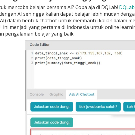
tuk mencoba belajar bersama AI? Coba aja di DQLab!
DQLab
 dengan AI sehingga kalian dapat belajar lebih mudah denga
 (AI) dalam bentuk chatbot untuk membantu kalian dalam me
 ini menjadi yang pertama di Indonesia untuk online learn
n pengalaman belajar yang baik.