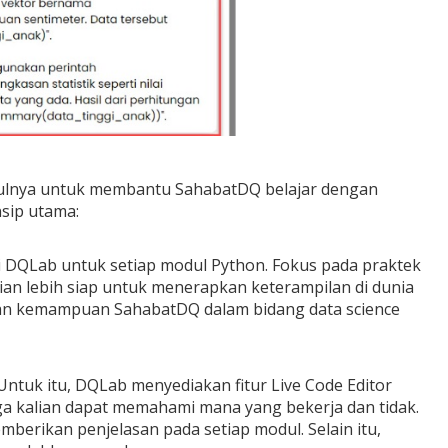
ulnya untuk membantu SahabatDQ belajar dengan
nsip utama:
DQLab untuk setiap modul Python. Fokus pada praktek
an lebih siap untuk menerapkan keterampilan di dunia
gan kemampuan SahabatDQ dalam bidang data science
tuk itu, DQLab menyediakan fitur Live Code Editor
a kalian dapat memahami mana yang bekerja dan tidak.
erikan penjelasan pada setiap modul. Selain itu,