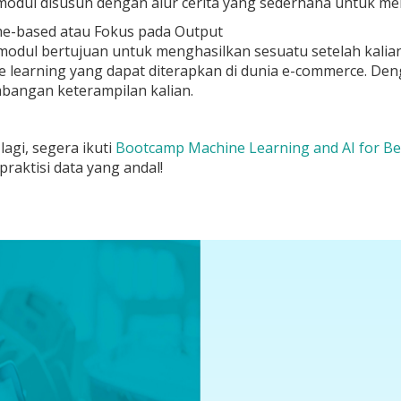
 modul disusun dengan alur cerita yang sederhana untuk
e-based atau Fokus pada Output
modul bertujuan untuk menghasilkan sesuatu setelah kalia
 learning yang dapat diterapkan di dunia e-commerce. Den
bangan keterampilan kalian.
agi, segera ikuti
Bootcamp Machine Learning and AI for B
praktisi data yang andal!