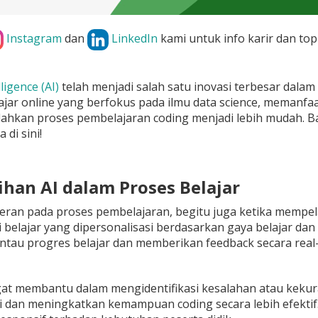
Instagram
dan
LinkedIn
kami untuk info karir dan top
lligence (AI)
telah menjadi salah satu inovasi terbesar dala
ajar online yang berfokus pada ilmu data science, memanfaa
hkan proses pembelajaran coding menjadi lebih mudah. B
di sini!
ihan AI dalam Proses Belajar
peran pada proses pembelajaran, begitu juga ketika mempe
belajar yang dipersonalisasi berdasarkan gaya belajar dan 
tau progres belajar dan memberikan feedback secara real-
ngat membantu dalam mengidentifikasi kesalahan atau kekur
dan meningkatkan kemampuan coding secara lebih efektif. D