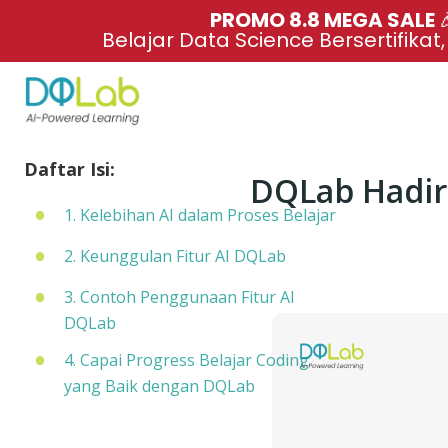
PROMO 8.8 MEGA SALE 
Belajar Data Science Bersertifikat
Daftar Isi:
DQLab Hadirk
1. Kelebihan AI dalam Proses Belajar
2. Keunggulan Fitur AI DQLab
3. Contoh Penggunaan Fitur AI
DQLab
4. Capai Progress Belajar Coding
yang Baik dengan DQLab