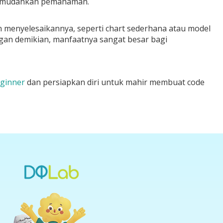
 memudahkan pemahaman.
n menyelesaikannya, seperti chart sederhana atau model
gan demikian, manfaatnya sangat besar bagi
eginner
dan persiapkan diri untuk mahir membuat code