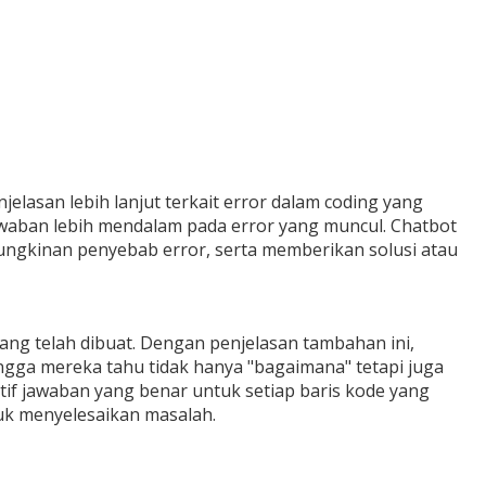
lasan lebih lanjut terkait error dalam coding yang
jawaban lebih mendalam pada error yang muncul. Chatbot
ngkinan penyebab error, serta memberikan solusi atau
 yang telah dibuat. Dengan penjelasan tambahan ini,
ngga mereka tahu tidak hanya "bagaimana" tetapi juga
if jawaban yang benar untuk setiap baris kode yang
uk menyelesaikan masalah.