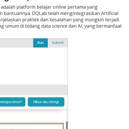
adalah platform belajar online pertama yang
n bantuannya. DQLab telah mengintegrasikan Artificial
njelaskan praktek dan kesalahan yang mungkin terjadi.
ing umum di bidang data science dan AI, yang bermanfaat