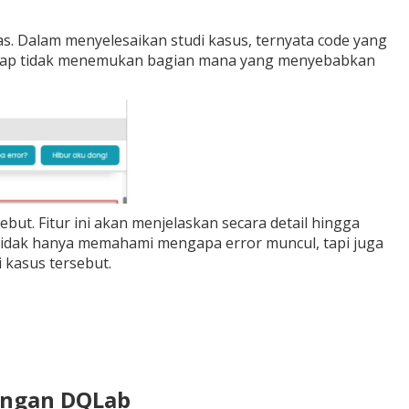
. Dalam menyelesaikan studi kasus, ternyata code yang
n tetap tidak menemukan bagian mana yang menyebabkan
ebut. Fitur ini akan menjelaskan secara detail hingga
i, tidak hanya memahami mengapa error muncul, tapi juga
 kasus tersebut.
dengan DQLab