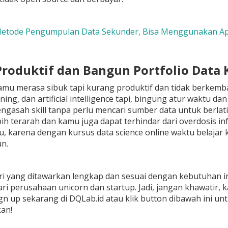
etode Pengumpulan Data Sekunder, Bisa Menggunakan Apa
 Produktif dan Bangun Portfolio Dat
amu merasa sibuk tapi kurang produktif dan tidak berkembang
ning, dan artificial intelligence tapi, bingung atur waktu d
gasah skill tanpa perlu mencari sumber data untuk berlati
bih terarah dan kamu juga dapat terhindar dari overdosis in
, karena dengan kursus data science online waktu belajar 
n.
ri yang ditawarkan lengkap dan sesuai dengan kebutuhan i
ri perusahaan unicorn dan startup. Jadi, jangan khawatir, 
gn up sekarang di DQLab.id atau klik button dibawah ini un
an!