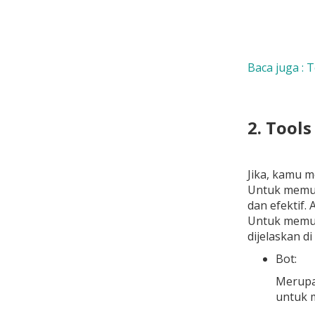
Baca juga :
2. Tool
Jika, kamu m
Untuk memud
dan efektif.
Untuk memud
dijelaskan d
Bot:
Merupa
untuk m