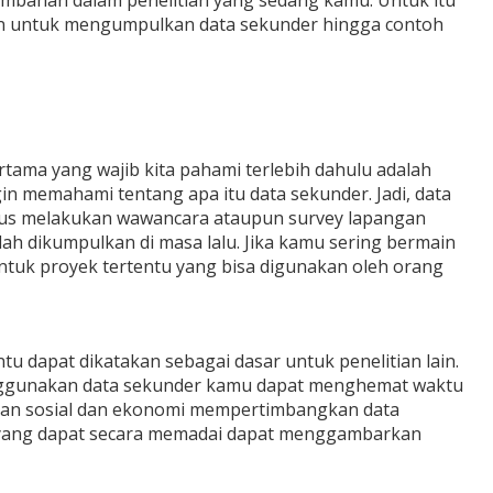
mbahan dalam penelitian yang sedang kamu. Untuk itu
akan untuk mengumpulkan data sekunder hingga contoh
tama yang wajib kita pahami terlebih dahulu adalah
ingin memahami tentang apa itu data sekunder. Jadi, data
harus melakukan wawancara ataupun survey lapangan
lah dikumpulkan di masa lalu. Jika kamu sering bermain
tuk proyek tertentu yang bisa digunakan oleh orang
ntu dapat dikatakan sebagai dasar untuk penelitian lain.
enggunakan data sekunder kamu dapat menghemat waktu
ahan sosial dan ekonomi mempertimbangkan data
u yang dapat secara memadai dapat menggambarkan