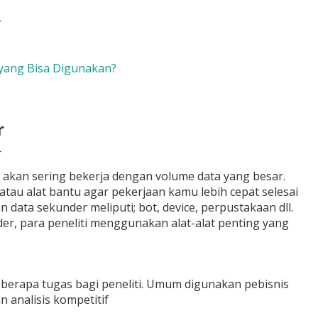
 yang Bisa Digunakan?
r
 akan sering bekerja dengan volume data yang besar.
u alat bantu agar pekerjaan kamu lebih cepat selesai
data sekunder meliputi; bot, device, perpustakaan dll.
, para peneliti menggunakan alat-alat penting yang
erapa tugas bagi peneliti. Umum digunakan pebisnis
 analisis kompetitif