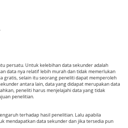
tu persatu. Untuk kelebihan data sekunder adalah
n data nya relatif lebih murah dan tidak memerlukan
 gratis, selain itu seorang peneliti dapat memperoleh
sekunder antara lain, data yang didapat merupakan data
hkan, peneliti harus menjelajahi data yang tidak
juan penelitian.
garuh terhadap hasil penelitian. Lalu apabila
uk mendapatkan data sekunder dan jika tersedia pun