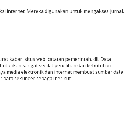
neksi internet. Mereka digunakan untuk mengakses jurnal,
at kabar, situs web, catatan pemerintah, dll. Data
ibutuhkan sangat sedikit penelitian dan kebutuhan
a media elektronik dan internet membuat sumber data
 data sekunder sebagai berikut: