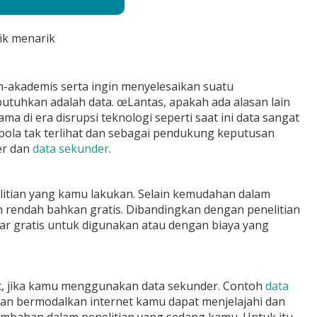
ik menarik
-akademis serta ingin menyelesaikan suatu
utuhkan adalah data. œLantas, apakah ada alasan lain
a di era disrupsi teknologi seperti saat ini data sangat
ola tak terlihat dan sebagai pendukung keputusan
mer dan
data sekunder
.
itian yang kamu lakukan. Selain kemudahan dalam
 rendah bahkan gratis. Dibandingkan dengan penelitian
r gratis untuk digunakan atau dengan biaya yang
at, jika kamu menggunakan data sekunder. Contoh
data
engan bermodalkan internet kamu dapat menjelajahi dan