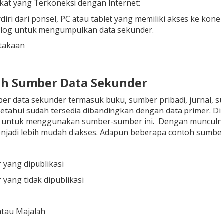
kat yang Terkoneksi dengan Internet:
rdiri dari ponsel, PC atau tablet yang memiliki akses ke ko
blog untuk mengumpulkan data sekunder.
takaan
oh Sumber Data Sekunder
r data sekunder termasuk buku, sumber pribadi, jurnal, sur
etahui sudah tersedia dibandingkan dengan data primer. D
a untuk menggunakan sumber-sumber ini. Dengan munculny
njadi lebih mudah diakses. Adapun beberapa contoh sumber
yang dipublikasi
yang tidak dipublikasi
atau Majalah