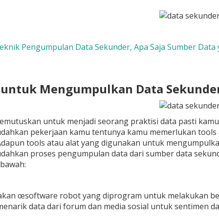
 Teknik Pengumpulan Data Sekunder, Apa Saja Sumber Data
s untuk Mengumpulkan Data Sekunde
emutuskan untuk menjadi seorang praktisi data pasti kamu
ahkan pekerjaan kamu tentunya kamu memerlukan tools ata
 Adapun tools atau alat yang digunakan untuk mengumpulkan 
ahkan proses pengumpulan data dari sumber data sekunder
i bawah:
kan œsoftware robot yang diprogram untuk melakukan beb
enarik data dari forum dan media sosial untuk sentimen dan