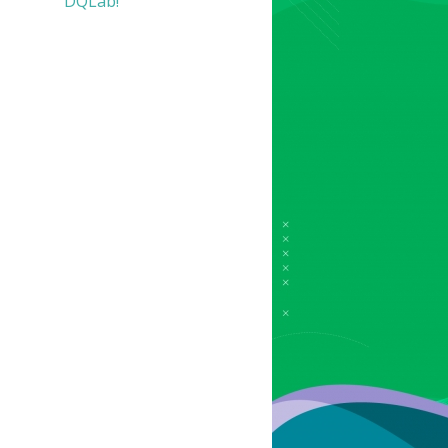
DQLab!