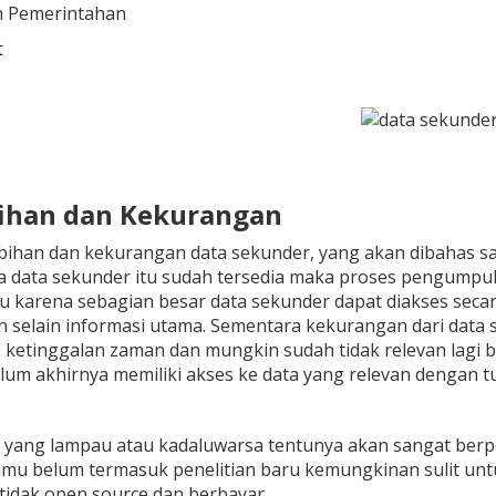
n Pemerintahan
t
bihan dan Kekurangan
ihan dan kekurangan data sekunder, yang akan dibahas sa
 data sekunder itu sudah tersedia maka proses pengumpula
 karena sebagian besar data sekunder dapat diakses secara
in selain informasi utama. Sementara kekurangan dari data 
ketinggalan zaman dan mungkin sudah tidak relevan lagi ba
lum akhirnya memiliki akses ke data yang relevan dengan tu
yang lampau atau kadaluwarsa tentunya akan sangat berpen
amu belum termasuk penelitian baru kemungkinan sulit unt
 tidak open source dan berbayar.