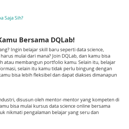
 Saja Sih?
a Kamu Bersama DQLab!
? Ingin belajar skill baru seperti data science,
an harus mulai dari mana? Join DQLab, dan kamu bisa
h atau membangun portfolio kamu. Selain itu, belajar
formasi, selain itu kamu tidak perlu bingung dengan
kamu bisa lebih fleksibel dan dapat diakses dimanapun
ndustri, disusun oleh mentor-mentor yang kompeten di
kamu bisa mulai kursus data science online bersama
tuk nikmati pengalaman belajar yang seru dan