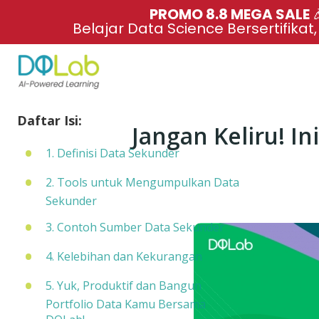
PROMO 8.8 MEGA SALE 
Belajar Data Science Bersertifikat
Daftar Isi:
Jangan Keliru! I
1. Definisi Data Sekunder
2. Tools untuk Mengumpulkan Data
Sekunder
3. Contoh Sumber Data Sekunder
4. Kelebihan dan Kekurangan
5. Yuk, Produktif dan Bangun
Portfolio Data Kamu Bersama