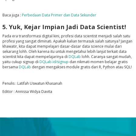
Baca juga :
Perbedaan Data Primer dan Data Sekunder
5. Yuk, Kejar Impian Jadi Data Scientist!
Pada era transformasi digital kini, profesi data scientist menjadi salah satu
profesi yang sangat diminati. Apakah kalian termasuk salah satunya? Jangan
khawatir, kita dapat mempelajari dasar-dasar data science mulai dari
sekarang lohh. Oleh karena itu untuk mengetahui lebih lanjut terkait data
scientist kita dapat mempelajarinya di
DQLab
lohh. Caranya sangat mudah,
yaitu cukup signup di
DQLab.id/signup
dan nikmati momen belajar gratis
bersama
DQLab
dengan mengakses module gratis dari R, Python atau SQL!
Penulis : Latifah Uswatun Khasanah
Editor : Annissa Widya Davita