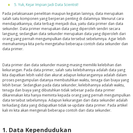
5. Yuk, Kejar Impian Jadi Data Scientist!
Pada pelaksanaan penelitian maupun kegiatan lainnya, data merupakan
salah satu komponen yang berperan penting di dalamnya. Menurut cara
mendapatkannya, data terbagi menjadi dua, yaitu data primer dan data
sekunder. Data primer merupakan data yang diperoleh sendiri secara
langsung, sedangkan data sekunder merupakan data yang diperoleh dari
orang yang pernah mengumpulkan data tersebut sebelumnya. Agar lebih
memahaminya kita perlu mengetahui beberapa contoh data sekunder dan
data primer.
Data primer dan data sekunder masing-masing memiliki kelebihan dan
kekurangan. Pada data primer, salah satu kelebihannya adalah data yang
kita dapatkan lebih valid dan akurat adapun kekurangannya adalah dalam
proses pengumpulan datanya membutuhkan waktu, tenaga dan biaya yang
lebih besar. Sedangkan pada data sekunder, kelebihannya adalah waktu,
tenaga dan biaya yang dibutuhkan tidak sebesar pada data primer
dikarenakan kita hanya meminta kepada orang yang pernah mengumpulkan
data tersebut sebelumnya. Adapun kekurangan dari data sekunder adalah
terkadang data yang didapatkan tidak se-update data primer. Pada artikel
kali ini kita akan mengenali beberapa contoh dari data sekunder.
1. Data Kependudukan