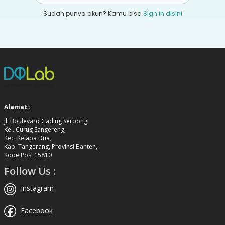
Sudah punya akun? Kamu bisa
Sign in disini
Alamat :
Jl. Boulevard Gading Serpong,
Kel. Curug Sangereng,
Kec. Kelapa Dua,
Kab. Tangerang, Provinsi Banten,
Kode Pos: 15810
Follow Us :
Instagram
Facebook