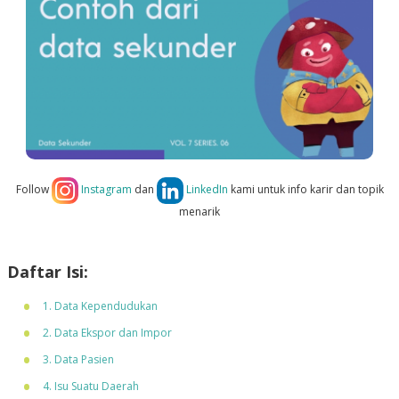
Follow
Instagram
dan
LinkedIn
kami untuk info karir dan topik
menarik
Daftar Isi:
1. Data Kependudukan
2. Data Ekspor dan Impor
3. Data Pasien
4. Isu Suatu Daerah