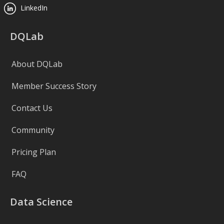
LinkedIn
DQLab
About DQLab
Member Success Story
Contact Us
Community
Pricing Plan
FAQ
Data Science