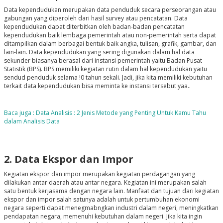
Data kependudukan merupakan data penduduk secara perseorangan atau
gabungan yang diperoleh dari hasil survey atau pencatatan. Data
kependudukan dapat diterbitkan oleh badan-badan pencatatan
kependudukan baik lembaga pemerintah atau non-pemerintah serta dapat
ditampilkan dalam berbagai bentuk baik angka, tulisan, grafik, gambar, dan
lain-lain. Data kependudukan yang sering digunakan dalam hal data
sekunder biasanya berasal dari instansi pemerintah yaitu Badan Pusat
Statistik (BPS). BPS memiliki kegiatan rutin dalam hal kependudukan yaitu
sendud penduduk selama !0 tahun sekali. Jadi, jika kita memiliki kebutuhan
terkait data kependudukan bisa meminta ke instansi tersebut yaa..
Baca juga : Data Analisis : 2 Jenis Metode yang Penting Untuk Kamu Tahu
dalam Analisis Data
2. Data Ekspor dan Impor
Kegiatan ekspor dan impor merupakan kegiatan perdagangan yang
dilakukan antar daerah atau antar negara. Kegiatan ini merupakan salah
satu bentuk kerjasama dengan negara lain. Manfaat dan tujuan dari kegiatan
ekspor dan impor salah satunya adalah untuk pertumbuhan ekonomi
negara seperti dapat menegmabngkan industri dalam negeri, meningkatkan
pendapatan negara, memenuhi kebutuhan dalam negeri. Jika kita ingin