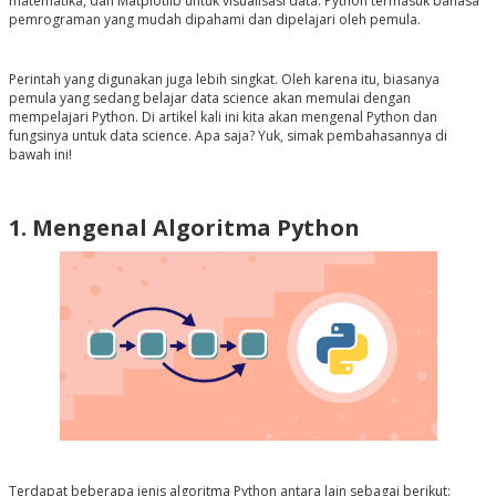
matematika, dan Matplotlib untuk visualisasi data. Python termasuk bahasa
pemrograman yang mudah dipahami dan dipelajari oleh pemula.
Perintah yang digunakan juga lebih singkat. Oleh karena itu, biasanya
pemula yang sedang belajar data science akan memulai dengan
mempelajari Python. Di artikel kali ini kita akan mengenal Python dan
fungsinya untuk data science. Apa saja? Yuk, simak pembahasannya di
bawah ini!
1. Mengenal Algoritma Python
Terdapat beberapa jenis algoritma Python antara lain sebagai berikut: