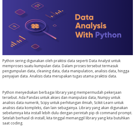
Python sering digunakan oleh praktisi data seperti Data Analyst untuk
memproses suatu kumpulan data. Dalam proses tersebut termasuk
pengumpulan data, cleaning data, data manipulation, analisis data, hingga
penyajian data. Analisis data merupakan tugas utama praktisi data.
Python menyediakan berbagai library yang mempermudah pekerjaan
tersebut. Ada Pandas untuk akses dan manipulasi data, Numpy untuk
analisis data numerik, Scipy untuk perhitungan ilmiah, Scikit-Learn untuk
analisis data kompleks, dan lain sebagainya. Library yang akan digunakan
sebelumnya kita install lebih dulu dengan perintah
pip
di command prompt.
Setelah berhasil di install, kita tinggal memanggil library yang kita butuhkan
saat coding.