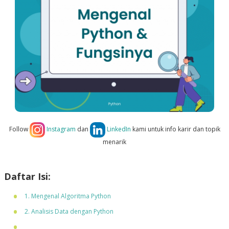
Follow
Instagram
dan
LinkedIn
kami untuk info karir dan topik
menarik
Daftar Isi:
1. Mengenal Algoritma Python
2. Analisis Data dengan Python