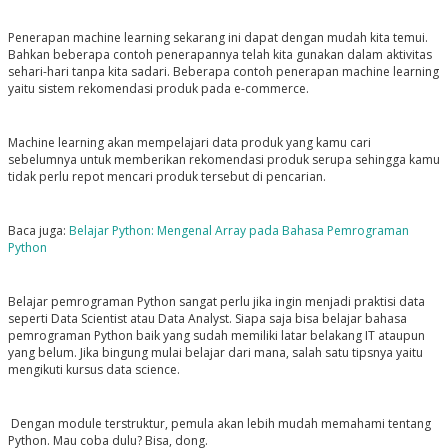
Penerapan machine learning sekarang ini dapat dengan mudah kita temui.
Bahkan beberapa contoh penerapannya telah kita gunakan dalam aktivitas
sehari-hari tanpa kita sadari. Beberapa contoh penerapan machine learning
yaitu sistem rekomendasi produk pada e-commerce.
Machine learning akan mempelajari data produk yang kamu cari
sebelumnya untuk memberikan rekomendasi produk serupa sehingga kamu
tidak perlu repot mencari produk tersebut di pencarian.
Baca juga:
Belajar Python: Mengenal Array pada Bahasa Pemrograman
Python
Belajar pemrograman Python sangat perlu jika ingin menjadi praktisi data
seperti Data Scientist atau Data Analyst. Siapa saja bisa belajar bahasa
pemrograman Python baik yang sudah memiliki latar belakang IT ataupun
yang belum. Jika bingung mulai belajar dari mana, salah satu tipsnya yaitu
mengikuti kursus data science.
Dengan module terstruktur, pemula akan lebih mudah memahami tentang
Python. Mau coba dulu? Bisa, dong.