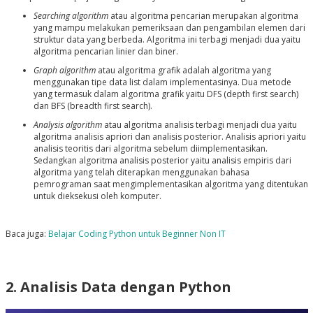
Searching algorithm
atau algoritma pencarian merupakan algoritma
yang mampu melakukan pemeriksaan dan pengambilan elemen dari
struktur data yang berbeda. Algoritma ini terbagi menjadi dua yaitu
algoritma pencarian linier dan biner.
Graph algorithm
atau algoritma grafik adalah algoritma yang
menggunakan tipe data list dalam implementasinya. Dua metode
yang termasuk dalam algoritma grafik yaitu DFS (depth first search)
dan BFS (breadth first search).
Analysis algorithm
atau algoritma analisis terbagi menjadi dua yaitu
algoritma analisis apriori dan analisis posterior. Analisis apriori yaitu
analisis teoritis dari algoritma sebelum diimplementasikan.
Sedangkan algoritma analisis posterior yaitu analisis empiris dari
algoritma yang telah diterapkan menggunakan bahasa
pemrograman saat mengimplementasikan algoritma yang ditentukan
untuk dieksekusi oleh komputer.
Baca juga:
Belajar Coding Python untuk Beginner Non IT
2. Analisis Data dengan Python