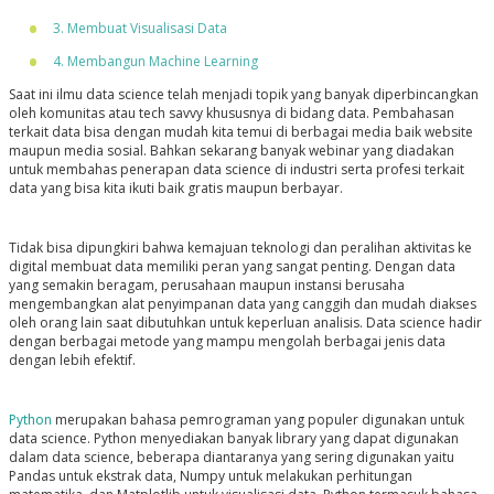
3. Membuat Visualisasi Data
4. Membangun Machine Learning
Saat ini ilmu data science telah menjadi topik yang banyak diperbincangkan
oleh komunitas atau tech savvy khususnya di bidang data. Pembahasan
terkait data bisa dengan mudah kita temui di berbagai media baik website
maupun media sosial. Bahkan sekarang banyak webinar yang diadakan
untuk membahas penerapan data science di industri serta profesi terkait
data yang bisa kita ikuti baik gratis maupun berbayar.
Tidak bisa dipungkiri bahwa kemajuan teknologi dan peralihan aktivitas ke
digital membuat data memiliki peran yang sangat penting. Dengan data
yang semakin beragam, perusahaan maupun instansi berusaha
mengembangkan alat penyimpanan data yang canggih dan mudah diakses
oleh orang lain saat dibutuhkan untuk keperluan analisis. Data science hadir
dengan berbagai metode yang mampu mengolah berbagai jenis data
dengan lebih efektif.
Python
merupakan bahasa pemrograman yang populer digunakan untuk
data science. Python menyediakan banyak library yang dapat digunakan
dalam data science, beberapa diantaranya yang sering digunakan yaitu
Pandas untuk ekstrak data, Numpy untuk melakukan perhitungan