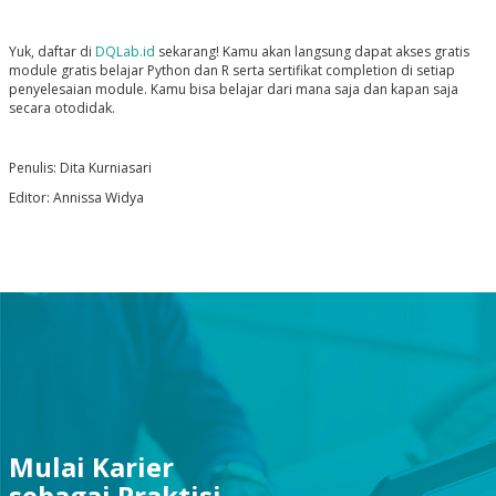
Yuk, daftar di
DQLab.id
sekarang! Kamu akan langsung dapat akses gratis
module gratis belajar Python dan R serta sertifikat completion di setiap
penyelesaian module. Kamu bisa belajar dari mana saja dan kapan saja
secara otodidak.
Penulis: Dita Kurniasari
Editor: Annissa Widya
Mulai Karier
sebagai Praktisi