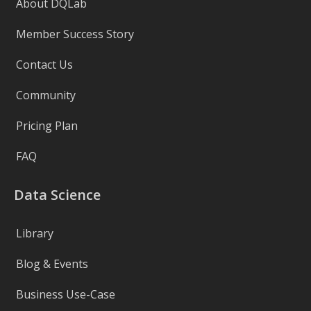
About DQLab
Member Success Story
Contact Us
Community
Pricing Plan
FAQ
Data Science
Library
Blog & Events
Business Use-Case