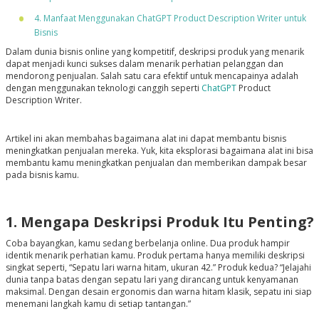
4. Manfaat Menggunakan ChatGPT Product Description Writer untuk
Bisnis
Dalam dunia bisnis online yang kompetitif, deskripsi produk yang menarik
dapat menjadi kunci sukses dalam menarik perhatian pelanggan dan
mendorong penjualan. Salah satu cara efektif untuk mencapainya adalah
dengan menggunakan teknologi canggih seperti
ChatGPT
Product
Description Writer.
Artikel ini akan membahas bagaimana alat ini dapat membantu bisnis
meningkatkan penjualan mereka. Yuk, kita eksplorasi bagaimana alat ini bisa
membantu kamu meningkatkan penjualan dan memberikan dampak besar
pada bisnis kamu.
1. Mengapa Deskripsi Produk Itu Penting?
Coba bayangkan, kamu sedang berbelanja online. Dua produk hampir
identik menarik perhatian kamu. Produk pertama hanya memiliki deskripsi
singkat seperti, “Sepatu lari warna hitam, ukuran 42.” Produk kedua? “Jelajahi
dunia tanpa batas dengan sepatu lari yang dirancang untuk kenyamanan
maksimal. Dengan desain ergonomis dan warna hitam klasik, sepatu ini siap
menemani langkah kamu di setiap tantangan.”