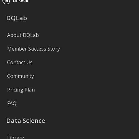
LinkedIn
DQLab
About DQLab
Member Success Story
Contact Us
Community
Pricing Plan
FAQ
Data Science
Library