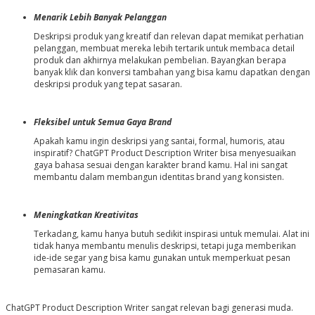
Menarik Lebih Banyak Pelanggan
Deskripsi produk yang kreatif dan relevan dapat memikat perhatian
pelanggan, membuat mereka lebih tertarik untuk membaca detail
produk dan akhirnya melakukan pembelian. Bayangkan berapa
banyak klik dan konversi tambahan yang bisa kamu dapatkan dengan
deskripsi produk yang tepat sasaran.
Fleksibel untuk Semua Gaya Brand
Apakah kamu ingin deskripsi yang santai, formal, humoris, atau
inspiratif? ChatGPT Product Description Writer bisa menyesuaikan
gaya bahasa sesuai dengan karakter brand kamu. Hal ini sangat
membantu dalam membangun identitas brand yang konsisten.
Meningkatkan Kreativitas
Terkadang, kamu hanya butuh sedikit inspirasi untuk memulai. Alat ini
tidak hanya membantu menulis deskripsi, tetapi juga memberikan
ide-ide segar yang bisa kamu gunakan untuk memperkuat pesan
pemasaran kamu.
ChatGPT Product Description Writer sangat relevan bagi generasi muda.