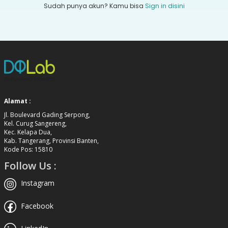
Sudah punya akun? Kamu bisa
Sign in disini
Alamat :
Jl. Boulevard Gading Serpong,
Kel. Curug Sangereng,
Kec. Kelapa Dua,
Kab. Tangerang, Provinsi Banten,
Kode Pos: 15810
Follow Us :
Instagram
Facebook