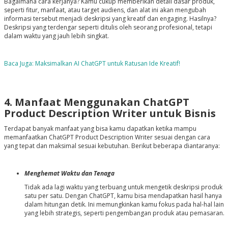
Bagaimana cara kerjanya? Kamu cukup memberikan detail dasar produk,
seperti fitur, manfaat, atau target audiens, dan alat ini akan mengubah
informasi tersebut menjadi deskripsi yang kreatif dan engaging. Hasilnya?
Deskripsi yang terdengar seperti ditulis oleh seorang profesional, tetapi
dalam waktu yang jauh lebih singkat.
Baca Juga: Maksimalkan AI ChatGPT untuk Ratusan Ide Kreatif!
4. Manfaat Menggunakan ChatGPT
Product Description Writer untuk Bisnis
Terdapat banyak manfaat yang bisa kamu dapatkan ketika mampu
memanfaatkan ChatGPT Product Description Writer sesuai dengan cara
yang tepat dan maksimal sesuai kebutuhan. Berikut beberapa diantaranya:
Menghemat Waktu dan Tenaga
Tidak ada lagi waktu yang terbuang untuk mengetik deskripsi produk
satu per satu. Dengan ChatGPT, kamu bisa mendapatkan hasil hanya
dalam hitungan detik. Ini memungkinkan kamu fokus pada hal-hal lain
yang lebih strategis, seperti pengembangan produk atau pemasaran.