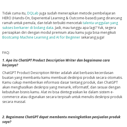
Tidak cuma itu,
DQLab
juga sudah menerapkan metode pembelajaran
HERO (Hands-On, Experiential Learning & Outcome-based) yang dirancang
ramah untuk pemula, dan telah terbukti mencetak
talenta unggulan yang
sukses berkarier di bidang data
. Jadi, mau tunggu apa lagi? Yuk, segera
persiapkan diri dengan modul premium atau kamu juga bisa mengikuti
Bootcamp Machine Learning and AI for Beginner
sekarang juga!
FAQ:
1. Apa itu ChatGPT Product Description Writer dan bagaimana cara
kerjanya?
ChatGPT Product Description Writer adalah alat berbasis kecerdasan
buatan yang membantu kamu membuat deskripsi produk secara otomatis.
Kamu cukup memberikan informasi dasar tentang produk, dan ChatGPT
akan menghasilkan deskripsi yang menarik, informatif, dan sesuai dengan
kebutuhan bisnis kamu. Alat ini bisa diintegrasikan ke dalam sistem e-
commerce atau digunakan secara terpisah untuk menulis deskripsi produk
secara massal.
2. Bagaimana ChatGPT dapat membantu meningkatkan penjualan produk
saya?