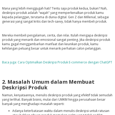
Mana yang lebih menggugah hati? Tentu saja produk kedua, bukan? Nah,
deskripsi produk adalah "wajah" yang memperkenalkan produk kamu
kepada pelanggan, terutama di dunia digital. Gen Z dan Millenial, sebagai
generasi yang sangat kritis dan tech-savvy, tidak hanya membeli produk.
Mereka membeli pengalaman, cerita, dan nilai. Itulah mengapa deskripsi
produk yang menarik dan emosional sangat penting. Jika deskripsi produk
kamu gagal menggambarkan manfaat dan keunikan produk, kamu
kehilangan peluang besar untuk menarik perhatian calon pelanggan.
Baca juga: Cara Optimalkan Deskripsi Produk E-commerce dengan ChatGPT
2. Masalah Umum dalam Membuat
Deskripsi Produk
Namun, kenyataannya, menulis deskripsi produk yang efektif tidak semudah
yang terlihat. Banyak bisnis, mulai dari UMKM hingga perusahaan besar
banyak yang menghadapi masalah seperti:
Adanya keterbatasan waktu dalam menulis deskripsi untuk ratusan