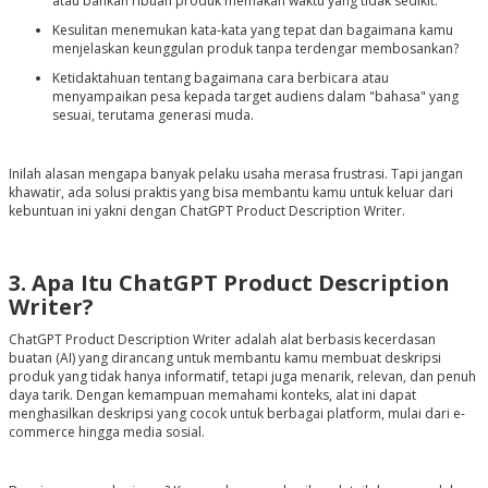
atau bahkan ribuan produk memakan waktu yang tidak sedikit.
Kesulitan menemukan kata-kata yang tepat dan bagaimana kamu
menjelaskan keunggulan produk tanpa terdengar membosankan?
Ketidaktahuan tentang bagaimana cara berbicara atau
menyampaikan pesa kepada target audiens dalam "bahasa" yang
sesuai, terutama generasi muda.
Inilah alasan mengapa banyak pelaku usaha merasa frustrasi. Tapi jangan
khawatir, ada solusi praktis yang bisa membantu kamu untuk keluar dari
kebuntuan ini yakni dengan ChatGPT Product Description Writer.
3. Apa Itu ChatGPT Product Description
Writer?
ChatGPT Product Description Writer adalah alat berbasis kecerdasan
buatan (AI) yang dirancang untuk membantu kamu membuat deskripsi
produk yang tidak hanya informatif, tetapi juga menarik, relevan, dan penuh
daya tarik. Dengan kemampuan memahami konteks, alat ini dapat
menghasilkan deskripsi yang cocok untuk berbagai platform, mulai dari e-
commerce hingga media sosial.