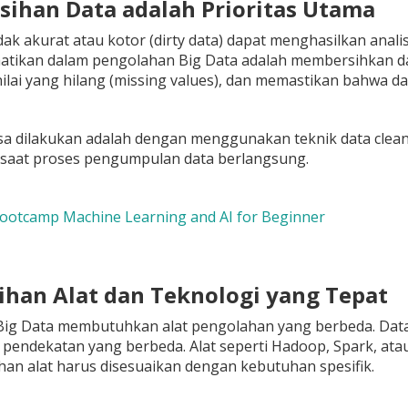
rsihan Data adalah Prioritas Utama
dak akurat atau kotor (dirty data) dapat menghasilkan anali
atikan dalam pengolahan Big Data adalah membersihkan dat
lai yang hilang (missing values), dan memastikan bahwa dat
sa dilakukan adalah dengan menggunakan teknik data clean
a saat proses pengumpulan data berlangsung.
Bootcamp Machine Learning and AI for Beginner
lihan Alat dan Teknologi yang Tepat
 Big Data membutuhkan alat pengolahan yang berbeda. Data t
endekatan yang berbeda. Alat seperti Hadoop, Spark, atau
ihan alat harus disesuaikan dengan kebutuhan spesifik.