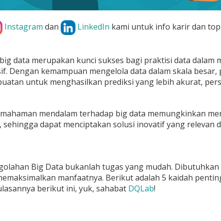
Instagram
dan
LinkedIn
kami untuk info karir dan top
big data merupakan kunci sukses bagi praktisi data dalam
if. Dengan kemampuan mengelola data dalam skala besar, p
uatan untuk menghasilkan prediksi yang lebih akurat, person
 pemahaman mendalam terhadap big data memungkinkan m
 sehingga dapat menciptakan solusi inovatif yang relevan
olahan Big Data bukanlah tugas yang mudah. Dibutuhkan p
memaksimalkan manfaatnya. Berikut adalah 5 kaidah pentin
ulasannya berikut ini, yuk, sahabat
DQLab
!