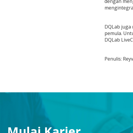
dengan meng
mengintegras
DQLab juga 
pemula. Untu
DQLab LiveC
Penulis: Rey
Mulai Karier