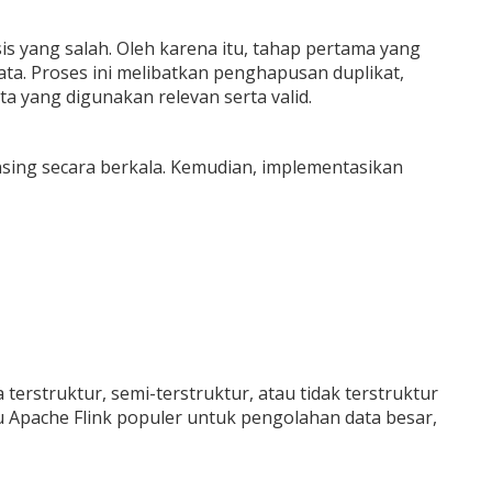
sis yang salah. Oleh karena itu, tahap pertama yang
a. Proses ini melibatkan penghapusan duplikat,
a yang digunakan relevan serta valid.
sing secara berkala. Kemudian, implementasikan
erstruktur, semi-terstruktur, atau tidak terstruktur
 Apache Flink populer untuk pengolahan data besar,