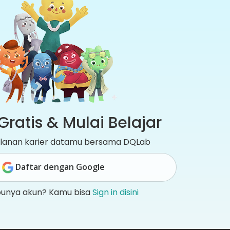
Gratis & Mulai Belajar
jalanan karier datamu bersama DQLab
Daftar dengan Google
punya akun? Kamu bisa
Sign in disini