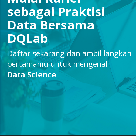
sebagai Praktisi
Data Bersama
DQLab
Daftar sekarang dan ambil langkah
pertamamu untuk mengenal
Data Science
.