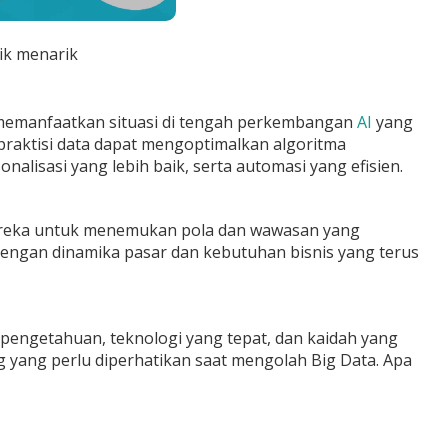
ik menarik
 memanfaatkan situasi di tengah perkembangan
AI
yang
raktisi data dapat mengoptimalkan algoritma
alisasi yang lebih baik, serta automasi yang efisien.
ereka untuk menemukan pola dan wawasan yang
 dengan dinamika pasar dan kebutuhan bisnis yang terus
engetahuan, teknologi yang tepat, dan kaidah yang
g yang perlu diperhatikan saat mengolah Big Data. Apa