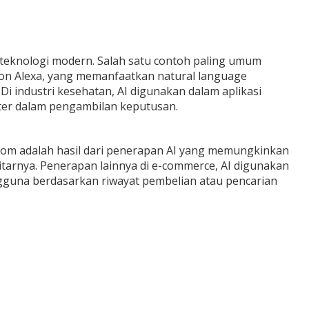
asi teknologi modern. Salah satu contoh paling umum
mazon Alexa, yang memanfaatkan natural language
 industri kesehatan, AI digunakan dalam aplikasi
ter dalam pengambilan keputusan.
otonom adalah hasil dari penerapan AI yang memungkinkan
arnya. Penerapan lainnya di e-commerce, AI digunakan
guna berdasarkan riwayat pembelian atau pencarian