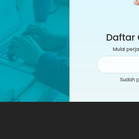
Daftar 
Mulai per
Sudah 