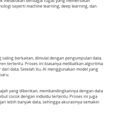
tuk melakukan berbagai tugas yang memerlukan
ogi seperti machine learning, deep learning, dan
ang saling berkaitan, dimulai dengan pengumpulan data.
en tertentu. Proses ini biasanya melibatkan algoritma
dari data. Setelah itu, AI menggunakan model yang
baru.
ajah yang diberikan, membandingkannya dengan data
ut cocok dengan individu tertentu. Proses ini juga
jari lebih banyak data, sehingga akurasinya semakin