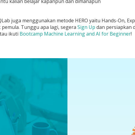
tu kalian belajar kapanpun dan dimanapun
 DQLab juga menggunakan metode HERO yaitu Hands-On, Expe
 pemula. Tunggu apa lagi, segera
Sign Up
dan persiapkan d
tau ikuti
Bootcamp Machine Learning and AI for Beginner
!