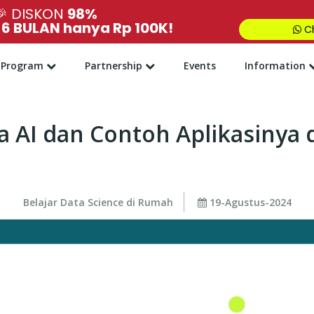
🎉
DISKON
98%
,
6 BULAN hanya Rp 100K!
Ch
Program
Partnership
Events
Information
a AI dan Contoh Aplikasinya 
Belajar Data Science di Rumah
19-Agustus-2024