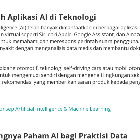
h Aplikasi AI di Teknologi
ntelligence (AI) telah banyak dimanfaatkan di berbagai aplik
en virtual seperti Siri dari Apple, Google Assistant, dan A
ntuk memahami dan merespons perintah suara pengguna. Di
enyakit dengan menganalisis data medis dan membantu dok
di bidang otomotif, teknologi self-driving cars atau mobil 
ntuk mengemudi sendiri dengan mengenali lingkungan sekit
m rekomendasi yang memberikan saran produk kepada peng
onsep Artificial Intelligence & Machine Learning
ingnya Paham AI bagi Praktisi Data