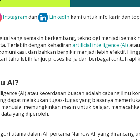
Instagram
dan
LinkedIn
kami untuk info karir dan top
igital yang semakin berkembang, teknologi menjadi semak
ta. Terlebih dengan kehadiran
artificial intelligence (AI)
atau
komunikasi, dan bahkan berpikir menjadi lebih efektif. Hing
 cari tahu lebih lanjut proses kerja dan berbagai contoh apli
tu AI?
ntelligence (AI) atau kecerdasan buatan adalah cabang ilm
ng dapat melakukan tugas-tugas yang biasanya memerluka
ir manusia, memungkinkan mesin untuk belajar, memecahka
data yang diperoleh.
gori utama dalam AI, pertama Narrow AI, yang dirancang u