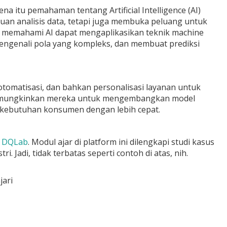
a itu pemahaman tentang Artificial Intelligence (AI)
puan analisis data, tetapi juga membuka peluang untuk
ng memahami AI dapat mengaplikasikan teknik machine
mengenali pola yang kompleks, dan membuat prediksi
, otomatisasi, dan bahkan personalisasi layanan untuk
emungkinkan mereka untuk mengembangkan model
 kebutuhan konsumen dengan lebih cepat.
a
DQLab
. Modul ajar di platform ini dilengkapi studi kasus
Jadi, tidak terbatas seperti contoh di atas, nih.
jari