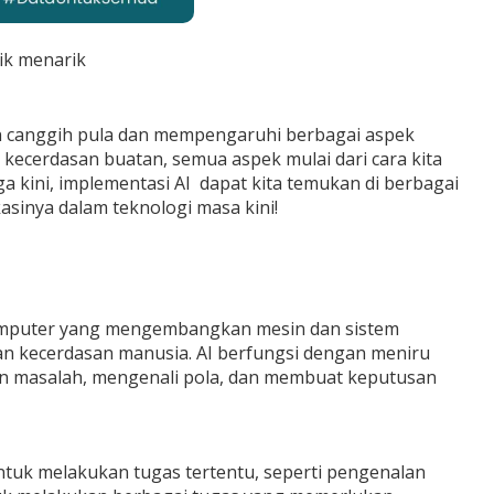
ik menarik
in canggih pula dan mempengaruhi berbagai aspek
 kecerdasan buatan, semua aspek mulai dari cara kita
ga kini, implementasi AI dapat kita temukan di berbagai
kasinya dalam teknologi masa kini!
u komputer yang mengembangkan mesin dan sistem
n kecerdasan manusia. AI berfungsi dengan meniru
n masalah, mengenali pola, dan membuat keputusan
ntuk melakukan tugas tertentu, seperti pengenalan