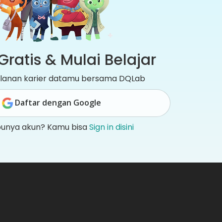
Gratis & Mulai Belajar
jalanan karier datamu bersama DQLab
Daftar dengan Google
punya akun? Kamu bisa
Sign in disini