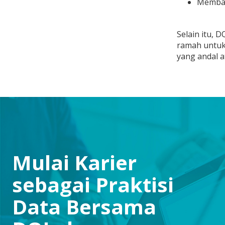
Memban
Selain itu,
ramah untuk
yang andal a
Mulai Karier
sebagai Praktisi
Data Bersama