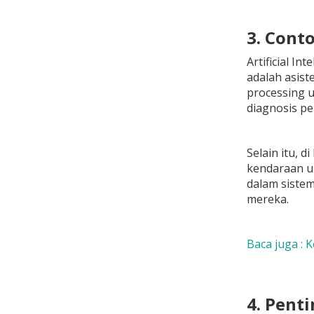
3. Conto
Artificial I
adalah asist
processing u
diagnosis p
Selain itu, 
kendaraan u
dalam siste
mereka.
Baca juga : K
4. Pent