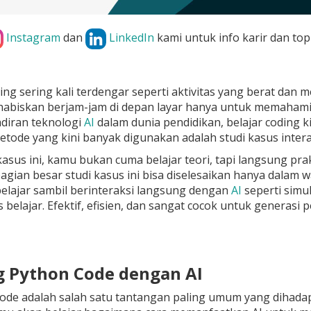
Instagram
dan
LinkedIn
kami untuk info karir dan top
ing sering kali terdengar seperti aktivitas yang berat 
abiskan berjam-jam di depan layar hanya untuk memahami 
diran teknologi
AI
dalam dunia pendidikan, belajar coding k
etode yang kini banyak digunakan adalah studi kasus intera
kasus ini, kamu bukan cuma belajar teori, tapi langsung pra
agian besar studi kasus ini bisa diselesaikan hanya dalam 
elajar sambil berinteraksi langsung dengan
AI
seperti simu
 belajar. Efektif, efisien, dan sangat cocok untuk generasi 
g Python Code dengan AI
de adalah salah satu tantangan paling umum yang dihadap