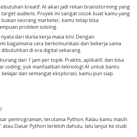
butuhan kreatif. AI akan jadi rekan brainstorming yang
target audiens. Proyek ini sangat cocok buat kamu yang
u bukan seorang marketer, kamu tetap bisa
ampuan problem solving.
i nyata dari dunia kerja masa kini. Dengan
ami bagaimana cara berkomunikasi dan bekerja sama
 dibutuhkan di era digital sekarang.
rang dari 1 jam per topik. Praktis, aplikatif, dan bisa
ar coding, yuk manfaatkan teknologi AI untuk bantu
 belajar dan semangat eksplorasi, kamu pun siap
?
dasar pemrograman, terutama Python. Kalau kamu masih
atau Dasar Python terlebih dahulu, lalu lanjut ke studi