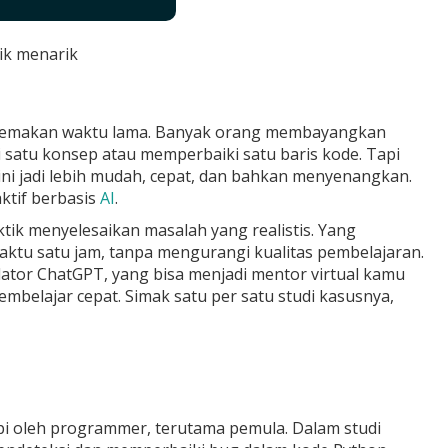
ik menarik
dan memakan waktu lama. Banyak orang membayangkan
satu konsep atau memperbaiki satu baris kode. Tapi
ini jadi lebih mudah, cepat, dan bahkan menyenangkan.
ktif berbasis
AI
.
ktik menyelesaikan masalah yang realistis. Yang
waktu satu jam, tanpa mengurangi kualitas pembelajaran.
lator ChatGPT, yang bisa menjadi mentor virtual kamu
pembelajar cepat. Simak satu per satu studi kasusnya,
i oleh programmer, terutama pemula. Dalam studi