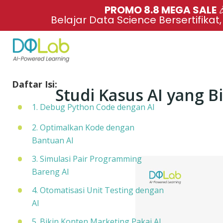
PROMO 8.8 MEGA SALE 
Belajar Data Science Bersertifikat
Daftar Isi:
Studi Kasus AI yang 
1. Debug Python Code dengan AI
2. Optimalkan Kode dengan
Bantuan AI
3. Simulasi Pair Programming
Bareng AI
4. Otomatisasi Unit Testing dengan
AI
5. Bikin Konten Marketing Pakai AI