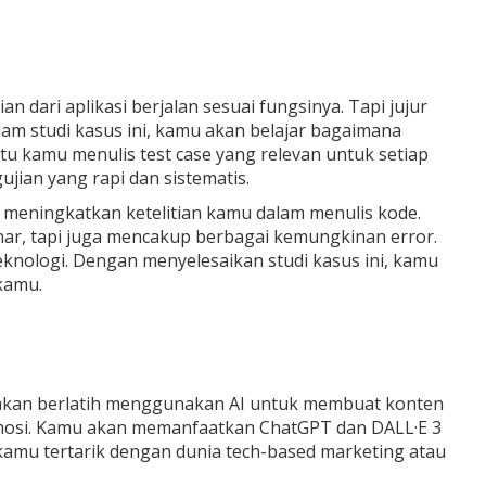
 dari aplikasi berjalan sesuai fungsinya. Tapi jujur
lam studi kasus ini, kamu akan belajar bagaimana
u kamu menulis test case yang relevan untuk setiap
ian yang rapi dan sistematis.
a meningkatkan ketelitian kamu dalam menulis kode.
nar, tapi juga mencakup berbagai kemungkinan error.
eknologi. Dengan menyelesaikan studi kasus ini, kamu
kamu.
amu akan berlatih menggunakan AI untuk membuat konten
promosi. Kamu akan memanfaatkan ChatGPT dan DALL·E 3
kamu tertarik dengan dunia tech-based marketing atau