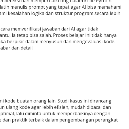
endeteksi dan memperbaiki bug dalam kode Python.
atih menulis prompt yang tepat agar AI bisa memahami
mi kesalahan logika dan struktur program secara lebih
ara memverifikasi jawaban dari AI agar tidak
, ia tetap bisa salah. Proses belajar ini tidak hanya
ika berpikir dalam menyusun dan mengevaluasi kode.
bar dan detail.
kode buatan orang lain. Studi kasus ini dirancang
 ulang kode agar lebih efisien, mudah dibaca, dan
ptimal, lalu diminta untuk memperbaikinya dengan
e dan praktik terbaik dalam pengembangan perangkat