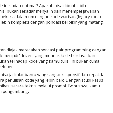
de ini sudah optimal? Apakah bisa dibuat lebih
knis, bukan sekadar menyalin dan menempel jawaban.
bekerja dalam tim dengan kode warisan (legacy code).
g lebih kompleks dengan pondasi berpikir yang matang.
akan diajak merasakan sensasi pair programming dengan
k menjadi “driver” yang menulis kode berdasarkan
ukan terhadap kode yang kamu tulis. Ini bukan cuma
eloper.
sa jadi alat bantu yang sangat responsif dan cepat. Ia
a penulisan kode yang lebih baik. Dengan studi kasus
unikasi secara teknis melalui prompt. Bonusnya, kamu
tim pengembang.