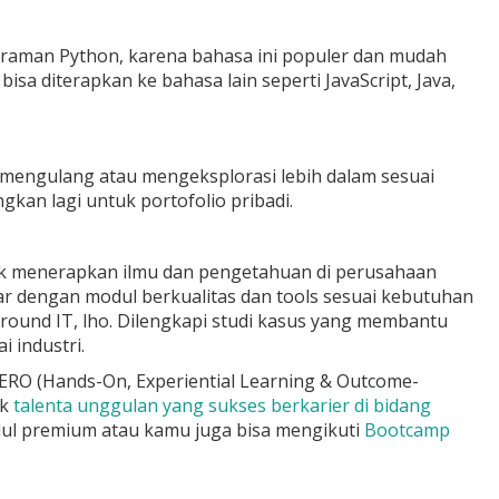
raman Python, karena bahasa ini populer dan mudah
isa diterapkan ke bahasa lain seperti JavaScript, Java,
sa mengulang atau mengeksplorasi lebih dalam sesuai
kan lagi untuk portofolio pribadi.
uk menerapkan ilmu dan pengetahuan di perusahaan
jar dengan modul berkualitas dan tools sesuai kebutuhan
round IT, lho. Dilengkapi studi kasus yang membantu
 industri.
RO (Hands-On, Experiential Learning & Outcome-
ak
talenta unggulan yang sukses berkarier di bidang
odul premium atau kamu juga bisa mengikuti
Bootcamp