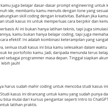
kamu juga belajar dasar-dasar prompt engineering untuk ke
nuh ide, membantu kamu menulis dengan tone yang sesuai 
bungkan skill coding dengan kreativitas. Bahkan jika kam
n studi kasus ini untuk memperluas cara berpikir dan kem
erbasis AI ini bukan hanya latihan teknis, tapi juga simulas
annya, kamu bukan hanya belajar coding, tapi juga memah
cara efektif. Ini adalah kombinasi keterampilan yang sangat
a, semua studi kasus ini bisa kamu selesaikan dalam waktu ku
uk ke portofolio kamu. Jadi, daripada menunda terus belaj
vel sebagai programmer masa depan. Tinggal siapkan akun
lebih jauh!
ya harus sudah mahir coding untuk mencoba studi kasus ini
. Studi kasus ini dirancang untuk kamu yang sudah punya 
 bisa mulai dari kursus pengantar seperti Intro to ChatGPT 
untuk latihan praktis.