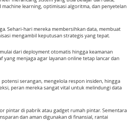
 machine learning, optimisasi algoritma, dan penyetelan
arga. Sehari-hari mereka membersihkan data, membuat
sasi mengambil keputusan strategis yang tepat.
—mulai dari deployment otomatis hingga keamanan
raf yang menjaga agar layanan online tetap lancar dan
 potensi serangan, mengelola respon insiden, hingga
eksi, peran mereka sangat vital untuk melindungi data
nsor pintar di pabrik atau gadget rumah pintar. Sementara
sparan dan aman digunakan di finansial, rantai