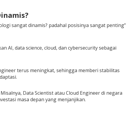
Dinamis?
nologi sangat dinamis? padahal posisinya sangat penting”
 AI, data science, cloud, dan cybersecurity sebagai
Engineer terus meningkat, sehingga memberi stabilitas
daptasi.
Misalnya, Data Scientist atau Cloud Engineer di negara
nvestasi masa depan yang menjanjikan.