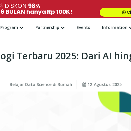
🎉
DISKON
98%
,
6 BULAN hanya Rp 100K!
Ch
Program
Partnership
Events
Information
ogi Terbaru 2025: Dari AI hi
Belajar Data Science di Rumah
12-Agustus-2025