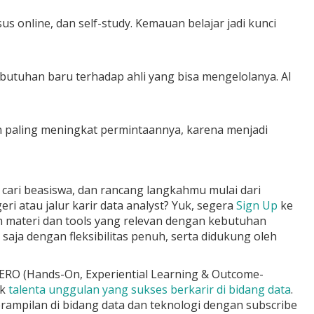
us online, dan self-study. Kemauan belajar jadi kunci
utuhan baru terhadap ahli yang bisa mengelolanya. AI
an paling meningkat permintaannya, karena menjadi
, cari beasiswa, dan rancang langkahmu mulai dari
ri atau jalur karir data analyst? Yuk, segera
Sign Up
ke
ngan materi dan tools yang relevan dengan kebutuhan
 saja dengan fleksibilitas penuh, serta didukung oleh
HERO
(Hands-On, Experiential Learning & Outcome-
ak
talenta unggulan yang sukses berkarir di bidang data
.
erampilan di bidang data dan teknologi dengan subscribe