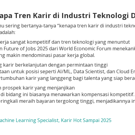
apa Tren Karir di Industri Teknologi 
u sering bertanya-tanya “kenapa tren karir di industri tek
adalah:
erja sangat kompetitif dan tren teknologi yang menuntut
an
Future of Jobs 2025
dari World Economic Forum menekankan
ng makin mendominasi pasar kerja global.
 karir berkelanjutan dengan permintaan tinggi
aan untuk posisi seperti AI/ML, Data Scientist, dan Cloud 
tumbuhan karir yang langgeng bagi talenta yang siap bera
n prospek karir yang menjanjikan
 di bidang ini biasanya menawarkan kompensasi kompetitif. 
ringkali meraih bayaran tergolong tinggi, menjadikannya i
achine Learning Specialist, Karir Hot Sampai 2025