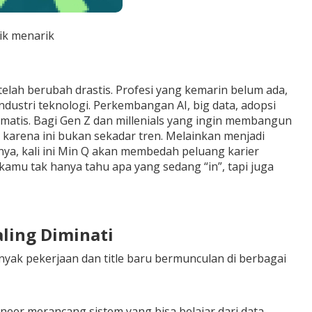
ik menarik
 telah berubah drastis. Profesi yang kemarin belum ada,
industri teknologi. Perkembangan AI, big data, adopsi
matis. Bagi Gen Z dan millenials yang ingin membangun
 karena ini bukan sekadar tren. Melainkan menjadi
ya, kali ini Min Q akan membedah peluang karier
amu tak hanya tahu apa yang sedang “in”, tapi juga
aling Diminati
anyak pekerjaan dan title baru bermunculan di berbagai
ineer merancang sistem yang bisa belajar dari data,