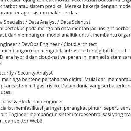
 chatbot atau sistem prediksi. Mereka bekerja dengan model
rameter agar sistem makin cerdas.
a Specialist / Data Analyst / Data Scientist
ni berfokus pada mengolah data mentah jadi insight berh
sasi, dan membangun model analitik untuk membantu organi
ngineer / DevOps Engineer / Cloud Architect
 membangun dan mengelola infrastruktur digital di cloud
 Di era hybrid dan cloud-native, peran ini menjadi sistem sa
.
curity / Security Analyst
menjaga benteng pertahanan digital. Mulai dari memantau
kan sistem mitigasi risiko. Dalam dunia yang serba terkon
utasi.
cialist & Blockchain Engineer
cialist memfasilitasi jaringan perangkat pintar, seperti se
ain Engineer membangun sistem terdesentralisasi yang tran
n, dan sektor Web3.