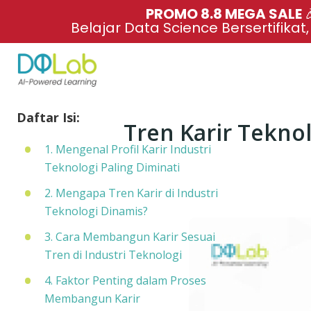
PROMO 8.8 MEGA SALE 
Belajar Data Science Bersertifikat
Daftar Isi:
Tren Karir Teknol
1. Mengenal Profil Karir Industri
Teknologi Paling Diminati
2. Mengapa Tren Karir di Industri
Teknologi Dinamis?
3. Cara Membangun Karir Sesuai
Tren di Industri Teknologi
4. Faktor Penting dalam Proses
Membangun Karir