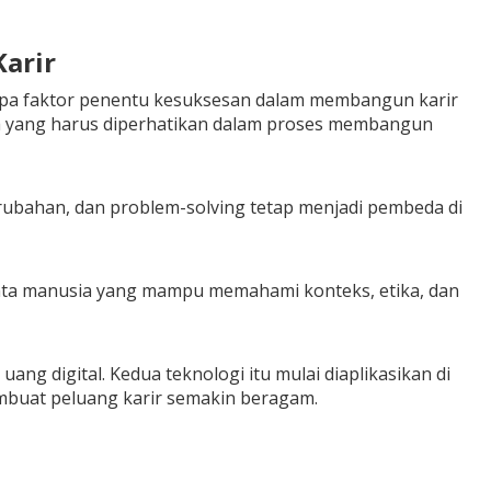
arir
rapa faktor penentu kesuksesan dalam membangun karir
aja yang harus diperhatikan dalam proses membangun
rubahan, dan problem-solving tetap menjadi pembeda di
enta manusia yang mampu memahami konteks, etika, dan
ng digital. Kedua teknologi itu mulai diaplikasikan di
embuat peluang karir semakin beragam.