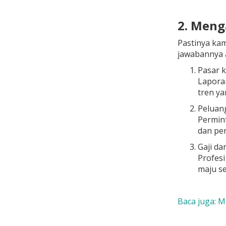
2. Meng
Pastinya kam
jawabannya 
Pasar k
Lapor
tren ya
Peluang
Permint
dan per
Gaji da
Profesi
maju se
Baca juga: M