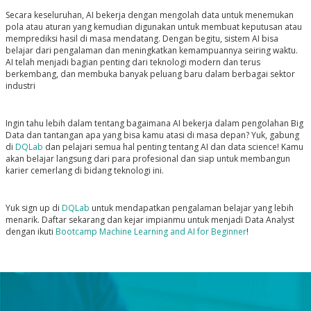
Secara keseluruhan, AI bekerja dengan mengolah data untuk menemukan
pola atau aturan yang kemudian digunakan untuk membuat keputusan atau
memprediksi hasil di masa mendatang. Dengan begitu, sistem AI bisa
belajar dari pengalaman dan meningkatkan kemampuannya seiring waktu.
AI telah menjadi bagian penting dari teknologi modern dan terus
berkembang, dan membuka banyak peluang baru dalam berbagai sektor
industri
Ingin tahu lebih dalam tentang bagaimana AI bekerja dalam pengolahan Big
Data dan tantangan apa yang bisa kamu atasi di masa depan? Yuk, gabung
di
DQLab
dan pelajari semua hal penting tentang AI dan data science! Kamu
akan belajar langsung dari para profesional dan siap untuk membangun
karier cemerlang di bidang teknologi ini.
Yuk sign up di
DQLab
untuk mendapatkan pengalaman belajar yang lebih
menarik. Daftar sekarang dan kejar impianmu untuk menjadi Data Analyst
dengan ikuti
Bootcamp Machine Learning and AI for Beginner
!