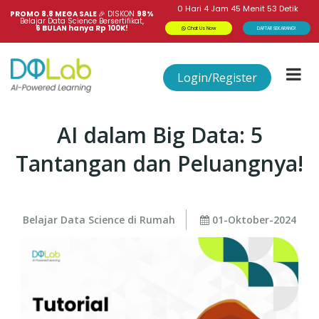
0
Hari
4
Jam
45
Menit
53
Detik
PROMO 8.8 MEGA SALE 
🎉
DISKON
98%
Belajar Data Science Bersertifikat,
6 BULAN hanya Rp 100K!
Chat Us Now
DAFTAR SEKARANG!
Login/Register
AI dalam Big Data: 5
Tantangan dan Peluangnya!
Belajar Data Science di Rumah
01-Oktober-2024