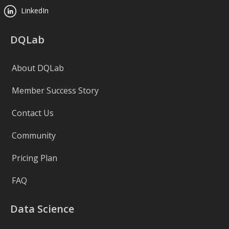
LinkedIn
DQLab
About DQLab
Member Success Story
Contact Us
Community
Pricing Plan
FAQ
Data Science