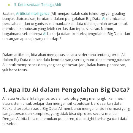
5. Ketersediaan Tenaga Ahli
Saat ini,
Artificial Intelligence
(AI) menjadi salah satu teknologi yang paling
banyak dibicarakan, terutama dalam pengolahan Big Data.
AI
membantu
perusahaan dan organisasi memanfaatkan data dalam jumlah besar untuk
membuat keputusan yang lebih cerdas dan tepat sasaran. Namun,
bagaimana sebenarnya
AI
bekerja dalam konteks pengolahan Big Data, dan
tantangan apa saja yang dihadapi?
Dalam artikel ini, kita akan mengupas secara sederhana tentang peran AI
dalam Big Data dan kendala-kendala yang sering muncul saat menggunakan
AI untuk memproses data yang sangat besar. Jadi, kalau kamu penasaran,
yuk baca terus!
1. Apa Itu AI dalam Pengolahan Big Data?
AI, atau Artificial Intelligence, adalah teknologi yang memungkinkan mesin
atau sistem untuk belajar dan mengambil keputusan berdasarkan data.
Ketika diterapkan pada Big Data, AI membantu menganalisis informasi yang
sangat besar dan kompleks, yang tidak bisa diproses secara manual.
Dengan AI, kita bisa menemukan pola, tren, dan insight berharga dari data
tersebut.