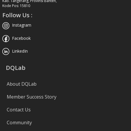
Kab. Tangerang, Provinsi Banten,
Kode Pos: 15810
Follow Us :
Instagram
Facebook
LinkedIn
DQLab
About DQLab
Member Success Story
Contact Us
Community