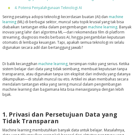
4. Potensi Penyalahgunaan Teknologi AI
Seiring pesatnya adopsi teknologi kecerdasan buatan (AI) dan
machine
learning
(ML) di berbagai sektor, muncul satu topik krusial yang tak bisa
diabaikan: tantangan etika dalam pengembangan
machine learning
. Banyak
inovasi yang lahir dari algoritma ML—dari rekomendasi film di platform
streaming, diagnosis medis berbasis AI, hingga pengambilan keputusan
otomatis di lembaga keuangan. Tapi, apakah semua teknologi ini selalu
digunakan secara adil dan bertanggung jawab?
Di balik kecanggihan
machine learning
, tersimpan risiko yang serius. Ketika
sistem belajar dari data yang tidak seimbang, membuat keputusan tanpa
transparansi, atau digunakan tanpa izin eksplisit dari individu yang datanya
dikumpulkan—di situlah muncul isu etis. Artikel ini akan membahas secara
mendalam tantangan etika yang sering muncul dalam pengembangan
machine learning dan bagaimana kita bisa menavigasinya dengan lebih
bijak.
1. Privasi dan Persetujuan Data yang
Tidak Transparan
Machine learning membutuhkan banyak data untuk belajar. Masalahnya,