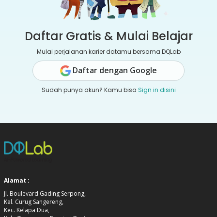
Daftar Gratis & Mulai Belajar
Mulai perjalanan karier datamu bersama DQLab
Daftar dengan Google
Sudah punya akun? Kamu bisa
Sign in disini
Alamat :
Jl. Boulevard Gading Serpong,
Kel. Curug Sangereng,
Kec. Kelapa Dua,