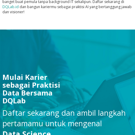
banget buat pemula tanpa background IT sekalipun. Daftar sekarang di
DQLab.id
dan bangun kariermu sebagai praktisi AI yang bertanggung jawab
dan visioner!
Mulai Karier
sebagai Praktisi
Data Bersama
DQLab
Daftar sekarang dan ambil langkah
pertamamu untuk mengenal
Data Science
.