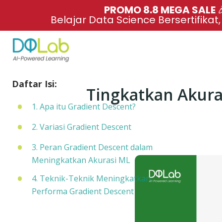
PROMO 8.8 MEGA SALE 
Belajar Data Science Bersertifikat
Daftar Isi:
Tingkatkan Akura
1. Apa itu Gradient Descent?
2. Variasi Gradient Descent
3. Peran Gradient Descent dalam
Meningkatkan Akurasi ML
4. Teknik-Teknik Meningkatkan
Performa Gradient Descent