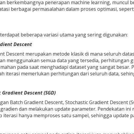
an berkembangnya penerapan machine learning, muncul beb
tasi berbagai permasalahan dalam proses optimasi, sepert
 terdapat beberapa variasi utama yang sering digunakan:
adient Descent
ent Descent merupakan metode klasik di mana seluruh data
gan menggunakan semua data yang tersedia, perhitungan g
emahan pada saat menghadapi dataset yang sangat besar. 
ah iterasi memerlukan perhitungan dari seluruh data, sehing
c Gradient Descent (SGD)
an Batch Gradient Descent, Stochastic Gradient Descent 
gradien dan melakukan update parameter. Pendekatan ini m
p iterasi hanya memproses satu sampel, sehingga update p