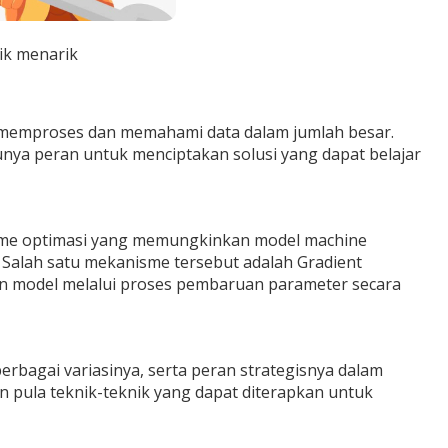
ik menarik
 memproses dan memahami data dalam jumlah besar.
unya peran untuk menciptakan solusi yang dapat belajar
isme optimasi yang memungkinkan model machine
 Salah satu mekanisme tersebut adalah Gradient
an model melalui proses pembaruan parameter secara
rbagai variasinya, serta peran strategisnya dalam
an pula teknik-teknik yang dapat diterapkan untuk