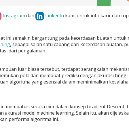
Instagram
dan
LinkedIn
kami untuk info karir dan top
aat ini semakin bergantung pada kecerdasan buatan untuk
rning
, sebagai salah satu cabang dari kecerdasan buatan, p
asi dari pengalaman.
mampuan luar biasa tersebut, terdapat serangkaian mekan
emukan pola dan membuat prediksi dengan akurasi tinggi.
buah algoritma yang esensial dalam meminimalkan kesalah
akan membahas secara mendalam konsep Gradient Descent, be
 akurasi model machine learning. Selain itu, akan dijelask
an performa algoritma ini.