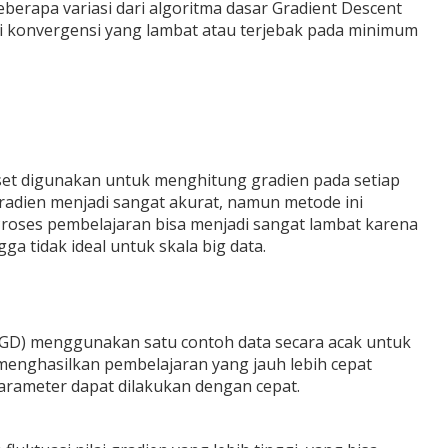
erapa variasi dari algoritma dasar Gradient Descent
i konvergensi yang lambat atau terjebak pada minimum
set digunakan untuk menghitung gradien pada setiap
radien menjadi sangat akurat, namun metode ini
Proses pembelajaran bisa menjadi sangat lambat karena
ga tidak ideal untuk skala big data.
(SGD) menggunakan satu contoh data secara acak untuk
enghasilkan pembelajaran yang jauh lebih cepat
arameter dapat dilakukan dengan cepat.