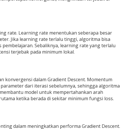
ning rate. Learning rate menentukan seberapa besar
r. Jika learning rate terlalu tinggi, algoritma bisa
embelajaran. Sebaliknya, learning rate yang terlalu
nsi terjebak pada minimum lokal.
an konvergensi dalam Gradient Descent. Momentum
rameter dari iterasi sebelumnya, sehingga algoritma
ini membantu model untuk mempertahankan arah
utama ketika berada di sekitar minimum fungsi loss.
penting dalam meningkatkan performa Gradient Descent.