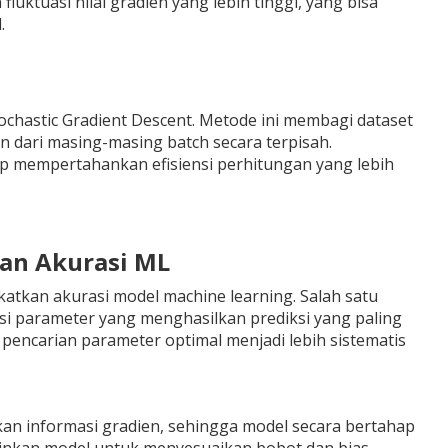
ktuasi nilai gradien yang lebih tinggi, yang bisa
.
chastic Gradient Descent. Metode ini membagi dataset
n dari masing-masing batch secara terpisah.
ap mempertahankan efisiensi perhitungan yang lebih
kan Akurasi ML
tkan akurasi model machine learning. Salah satu
parameter yang menghasilkan prediksi yang paling
encarian parameter optimal menjadi lebih sistematis
kan informasi gradien, sehingga model secara bertahap