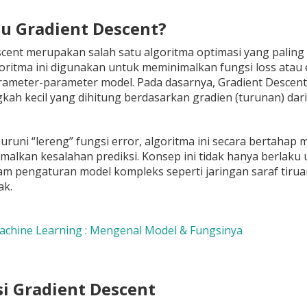
itu Gradient Descent?
cent merupakan salah satu algoritma optimasi yang paling
goritma ini digunakan untuk meminimalkan fungsi loss atau
ameter-parameter model. Pada dasarnya, Gradient Descent
kah kecil yang dihitung berdasarkan gradien (turunan) dari
uni “lereng” fungsi error, algoritma ini secara bertahap 
alkan kesalahan prediksi. Konsep ini tidak hanya berlaku u
m pengaturan model kompleks seperti jaringan saraf tirua
ak.
chine Learning : Mengenal Model & Fungsinya
si Gradient Descent