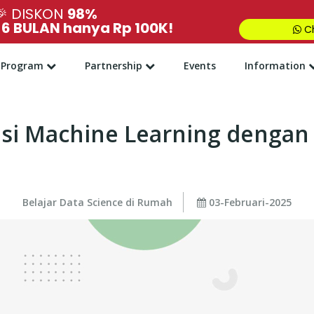
🎉
DISKON
98%
,
6 BULAN hanya Rp 100K!
Ch
Program
Partnership
Events
Information
si Machine Learning dengan
Belajar Data Science di Rumah
03-Februari-2025