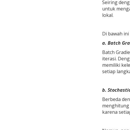
Seiring deng
untuk menga
lokal.
Di bawah ini
a. Batch Gr
Batch Gradi
iterasi. Den
memiliki kel
setiap langk
b. Stochasti
Berbeda deng
menghitung 
karena setia