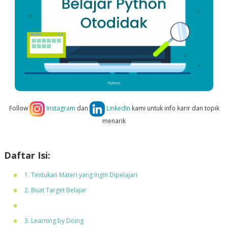
Follow
Instagram
dan
LinkedIn
kami untuk info karir dan topik
menarik
Daftar Isi:
1. Tentukan Materi yang Ingin Dipelajari
2. Buat Target Belajar
3. Learning by Doing