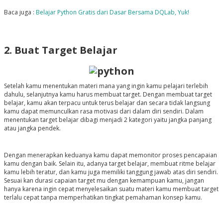
Baca juga :
Belajar Python Gratis dari Dasar Bersama DQLab, Yuk!
2. Buat Target Belajar
Setelah kamu menentukan materi mana yang ingin kamu pelajari terlebih
dahulu, selanjutnya kamu harus membuat target. Dengan membuat target
belajar, kamu akan terpacu untuk terus belajar dan secara tidak langsung
kamu dapat memunculkan rasa motivasi dari dalam diri sendiri. Dalam
menentukan target belajar dibagi menjadi 2 kategori yaitu jangka panjang
atau jangka pendek.
Dengan menerapkan keduanya kamu dapat memonitor proses pencapaian
kamu dengan baik. Selain itu, adanya target belajar, membuat ritme belajar
kamu lebih teratur, dan kamu juga memiliki tanggung jawab atas diri sendiri.
Sesuai kan durasi capaian target mu dengan kemampuan kamu, jangan
hanya karena ingin cepat menyelesaikan suatu materi kamu membuat target
terlalu cepat tanpa memperhatikan tingkat pemahaman konsep kamu
.