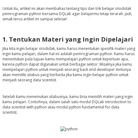
Untuk itu, artikel ini akan membahas tentang tips dan trik belajar otodidak
pemrograman python bersama DQLab agar belajarmu tetap terarah. Jadi,
simak terus artikel ini sampai selesai!
1. Tentukan Materi yang Ingin Dipelajari
Jika kita ingin belajar otodidak, kamu harus menentukan spesifik materi yang
ingin kamu pelajari, dalam hal ini adalah pemrograman python. Kamu harus
menentukan pula tujuan kamu mempelajari python untuk keperluan apa,
karena python dapat digunakan untuk berbagai sektor. Misalnya jika kamu
mempelajari python untuk menjadi seorang back end developer tentunya
akan memiliki silabus yang berbeda jika kamu ingin belajar python untuk
menjadi seorang data scientist.
Setelah kamu menemukan silabusnya, kamu bisa memilih materi yang ingin
kamu pelajari. Contohnya, dalam salah satu modul DQLab introduction to
data scientist with python atau modul python fundamental for data
scientist.