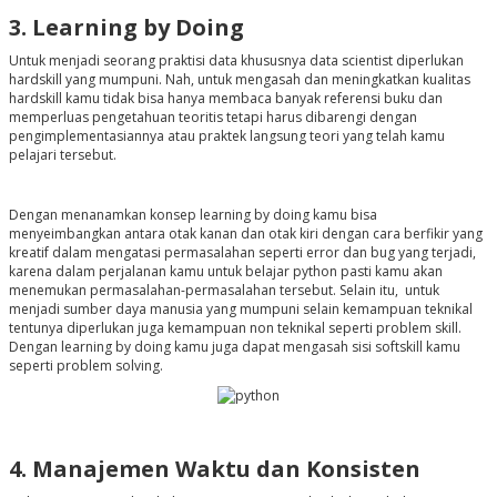
3. Learning by Doing
Untuk menjadi seorang praktisi data khususnya data scientist diperlukan
hardskill yang mumpuni. Nah, untuk mengasah dan meningkatkan kualitas
hardskill kamu tidak bisa hanya membaca banyak referensi buku dan
memperluas pengetahuan teoritis tetapi harus dibarengi dengan
pengimplementasiannya atau praktek langsung teori yang telah kamu
pelajari tersebut.
Dengan menanamkan konsep learning by doing kamu bisa
menyeimbangkan antara otak kanan dan otak kiri dengan cara berfikir yang
kreatif dalam mengatasi permasalahan seperti error dan bug yang terjadi,
karena dalam perjalanan kamu untuk belajar python pasti kamu akan
menemukan permasalahan-permasalahan tersebut. Selain itu, untuk
menjadi sumber daya manusia yang mumpuni selain kemampuan teknikal
tentunya diperlukan juga kemampuan non teknikal seperti problem skill.
Dengan learning by doing kamu juga dapat mengasah sisi softskill kamu
seperti problem solving
.
4. Manajemen Waktu dan Konsisten