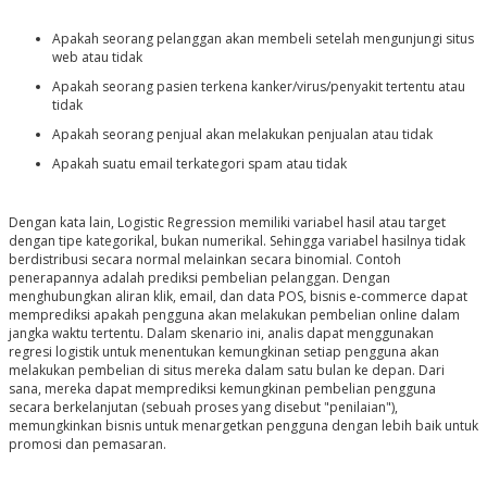
Apakah seorang pelanggan akan membeli setelah mengunjungi situs
web atau tidak
Apakah seorang pasien terkena kanker/virus/penyakit tertentu atau
tidak
Apakah seorang penjual akan melakukan penjualan atau tidak
Apakah suatu email terkategori spam atau tidak
Dengan kata lain, Logistic Regression memiliki variabel hasil atau target
dengan tipe kategorikal, bukan numerikal. Sehingga variabel hasilnya tidak
berdistribusi secara normal melainkan secara binomial. Contoh
penerapannya adalah prediksi pembelian pelanggan. Dengan
menghubungkan aliran klik, email, dan data POS, bisnis e-commerce dapat
memprediksi apakah pengguna akan melakukan pembelian online dalam
jangka waktu tertentu. Dalam skenario ini, analis dapat menggunakan
regresi logistik untuk menentukan kemungkinan setiap pengguna akan
melakukan pembelian di situs mereka dalam satu bulan ke depan. Dari
sana, mereka dapat memprediksi kemungkinan pembelian pengguna
secara berkelanjutan (sebuah proses yang disebut "penilaian"),
memungkinkan bisnis untuk menargetkan pengguna dengan lebih baik untuk
promosi dan pemasaran.